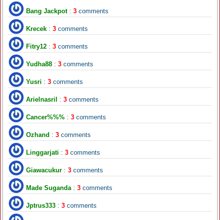
Bang Jackpot
:
3
comments
Krecek
:
3
comments
Fitry12
:
3
comments
Yudha88
:
3
comments
Yusri
:
3
comments
Arielnasril
:
3
comments
Cancer%%%
:
3
comments
Ozhand
:
3
comments
Linggarjati
:
3
comments
Giawacukur
:
3
comments
Made Suganda
:
3
comments
Jptrus333
:
3
comments