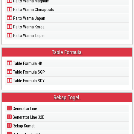
Paito Warna Magnum
Paito Warna Chinapools
Paito Warna Japan
Paito Warna Korea
Paito Warna Taipei
Table Formula.
Table Formula HK
Table Formula SGP
Table Formula SDY
Rekap Togel.
Generator Line
Generator Line 32D
Rekap Kumat