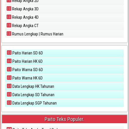
Rekap Angka 2D
Rekap Angka 3D
Rekap Angka 4D
Rekap Angka CT
Rumus Lengkap | Rumus Harian
Paito Harian SD 6D
Paito Harian HK 6D
Paito Warna SD 6D
Paito Warna HK 6D
Data Lengkap HK Tahunan
Data Lengkap SD Tahunan
Data Lengkap SGP Tahunan
Paito Teks Populer.