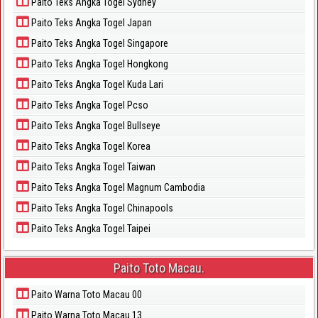
Paito Teks Angka Togel Sydney
Paito Teks Angka Togel Japan
Paito Teks Angka Togel Singapore
Paito Teks Angka Togel Hongkong
Paito Teks Angka Togel Kuda Lari
Paito Teks Angka Togel Pcso
Paito Teks Angka Togel Bullseye
Paito Teks Angka Togel Korea
Paito Teks Angka Togel Taiwan
Paito Teks Angka Togel Magnum Cambodia
Paito Teks Angka Togel Chinapools
Paito Teks Angka Togel Taipei
Paito Toto Macau.
Paito Warna Toto Macau 00
Paito Warna Toto Macau 13