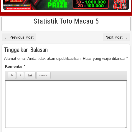
Statistik Toto Macau 5
← Previous Post
Next Post →
Tinggalkan Balasan
Alamat email Anda tidak akan dipublikasikan.
Ruas yang wajib ditandai
*
Komentar
*