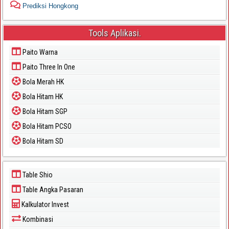
Prediksi Hongkong
Tools Aplikasi.
Paito Warna
Paito Three In One
Bola Merah HK
Bola Hitam HK
Bola Hitam SGP
Bola Hitam PCSO
Bola Hitam SD
Table Shio
Table Angka Pasaran
Kalkulator Invest
Kombinasi