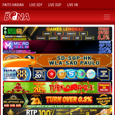
PAITO HARIAN
LIVE SDY
LIVE SGP
LIVE HK