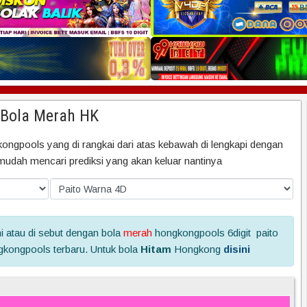
Bola Merah HK
ongpools yang di rangkai dari atas kebawah di lengkapi dengan
udah mencari prediksi yang akan keluar nantinya
i atau di sebut dengan bola
merah
hongkongpools 6digit paito
ngkongpools terbaru. Untuk bola
Hitam
Hongkong
disini