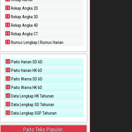
Rekap Angka 2D
Rekap Angka 3D
Rekap Angka 4D
Rekap Angka CT
Rumus Lengkap | Rumus Harian
Paito Harian SD 6D
Paito Harian HK 6D
Paito Warna SD 6D
Paito Warna HK 6D
Data Lengkap HK Tahunan
Data Lengkap SD Tahunan
Data Lengkap SGP Tahunan
Paito Teks Populer.