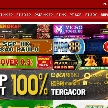
PAI
PT HK 6D
PT SD 6D
DATA HK 6D
PT HK
PT SGP
PT SDY
BBF