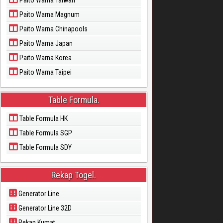
Paito Warna Taiwan
Paito Warna Magnum
Paito Warna Chinapools
Paito Warna Japan
Paito Warna Korea
Paito Warna Taipei
Table Formula.
Table Formula HK
Table Formula SGP
Table Formula SDY
Rekap Togel.
Generator Line
Generator Line 32D
Rekap Kumat