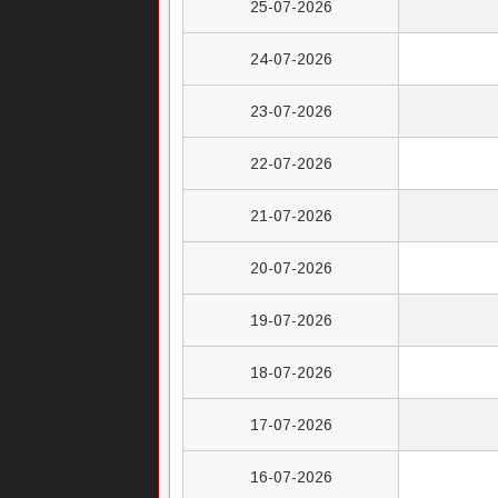
25-07-2026
24-07-2026
23-07-2026
22-07-2026
21-07-2026
20-07-2026
19-07-2026
18-07-2026
17-07-2026
16-07-2026