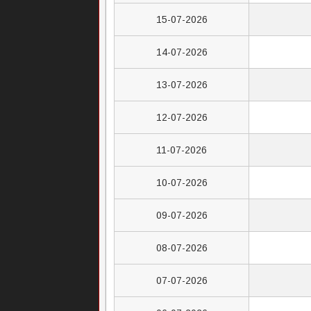
15-07-2026
14-07-2026
13-07-2026
12-07-2026
11-07-2026
10-07-2026
09-07-2026
08-07-2026
07-07-2026