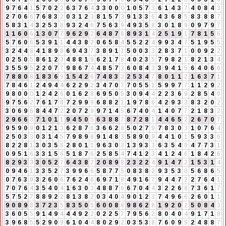
9
7
6
4
1
5
7
0
2
2
6
3
7
6
4
3
3
0
0
0
1
0
5
7
3
6
1
4
3
7
4
0
8
4
3
2
7
0
6
6
7
6
8
3
2
0
3
1
2
3
8
1
5
7
3
9
1
3
3
6
4
3
6
8
5
8
3
8
8
7
5
8
3
1
4
3
2
5
3
8
9
3
2
4
6
7
5
6
3
9
4
9
3
5
8
3
0
1
8
9
0
9
7
9
7
1
1
6
0
6
1
3
0
7
7
9
6
2
9
2
6
4
8
7
6
8
9
3
1
4
2
5
1
9
1
7
8
1
5
6
5
7
6
0
6
5
3
9
1
1
4
4
3
8
2
0
6
5
8
4
5
5
2
2
4
9
9
3
4
7
5
1
9
5
5
3
2
4
4
8
4
1
8
9
8
6
9
4
3
7
3
8
9
1
1
5
0
0
3
3
2
8
3
7
1
0
0
9
2
2
0
2
5
0
5
8
6
1
2
3
4
8
8
1
9
6
2
1
7
8
4
0
2
3
5
7
9
8
2
1
8
2
1
3
4
3
5
5
9
5
2
2
0
7
7
9
8
6
7
4
4
8
5
7
3
6
0
8
4
3
3
9
4
1
5
6
4
0
6
6
7
8
8
0
8
1
8
3
6
9
1
5
4
2
6
7
4
8
3
2
2
5
3
4
7
8
0
1
1
2
1
6
3
7
1
7
8
4
6
1
2
4
9
4
4
6
2
2
9
2
3
4
7
0
7
7
0
5
5
1
5
9
9
7
7
1
1
2
9
2
9
8
0
0
0
1
2
4
2
6
0
1
6
2
8
6
9
5
0
5
3
0
9
4
4
2
2
3
6
9
2
8
5
4
9
9
7
5
6
2
7
6
1
7
8
7
2
9
9
9
6
8
8
2
1
1
9
7
8
6
4
2
9
3
3
8
3
2
0
2
3
0
6
9
6
8
4
4
7
2
2
0
7
2
9
9
7
1
4
5
6
7
4
0
4
1
4
0
7
7
2
1
8
3
2
2
9
6
6
3
7
1
0
1
1
9
4
5
0
5
6
3
8
8
7
8
7
2
8
1
4
4
6
5
2
2
6
7
0
7
9
5
9
0
9
0
1
2
1
3
6
2
8
7
6
3
6
6
2
8
5
0
2
7
9
7
8
3
0
3
1
0
7
6
4
2
5
0
3
3
0
3
1
4
5
7
9
8
9
8
9
1
4
8
3
5
8
9
0
9
4
4
1
0
1
5
9
3
3
6
8
2
2
8
1
3
0
3
5
8
2
8
0
1
1
9
6
3
0
3
1
3
9
3
3
6
3
5
4
9
4
7
7
3
1
0
9
5
1
6
3
3
1
5
6
5
1
8
7
6
2
5
8
5
4
7
4
1
2
3
4
1
2
4
6
1
8
4
2
6
8
2
9
3
3
3
0
5
2
7
6
4
3
8
2
2
0
8
9
8
2
3
2
2
4
9
1
4
7
2
1
5
3
1
4
0
9
4
6
1
3
3
5
2
7
3
9
9
6
6
5
8
7
7
5
0
8
3
8
2
9
3
5
3
8
5
6
8
6
5
0
7
6
3
9
3
2
6
0
6
7
6
2
4
6
6
9
7
1
8
4
9
1
6
7
9
4
4
7
2
2
7
6
4
1
7
0
7
6
4
3
5
4
0
4
1
6
3
0
3
4
8
8
7
6
6
7
0
4
4
3
2
2
6
8
7
3
6
1
7
5
7
5
2
7
8
8
9
2
2
8
1
3
8
2
0
3
4
0
4
9
0
1
2
3
7
4
9
6
6
2
6
0
1
1
9
0
8
9
8
3
7
2
3
5
8
3
5
0
5
6
0
0
8
8
9
8
6
2
8
1
9
2
0
2
5
0
8
4
3
3
6
0
5
5
9
1
4
9
4
4
4
9
2
2
0
2
2
5
7
7
9
5
6
2
8
0
4
0
4
9
1
7
1
8
3
9
6
8
5
5
2
9
0
9
6
1
0
4
4
8
0
2
9
2
0
3
5
3
8
7
6
0
9
9
2
4
8
8
7