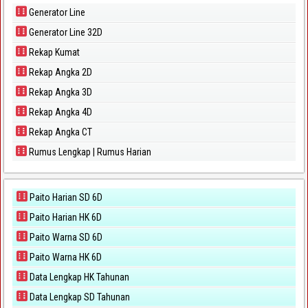
Generator Line
Generator Line 32D
Rekap Kumat
Rekap Angka 2D
Rekap Angka 3D
Rekap Angka 4D
Rekap Angka CT
Rumus Lengkap | Rumus Harian
Paito Harian SD 6D
Paito Harian HK 6D
Paito Warna SD 6D
Paito Warna HK 6D
Data Lengkap HK Tahunan
Data Lengkap SD Tahunan