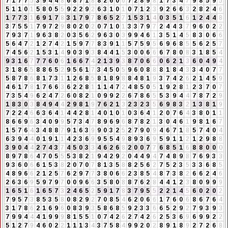
7
1
7
7
5
3
9
4
4
8
6
8
7
1
8
8
2
6
0
6
7
2
8
9
8
1
7
3
4
7
9
8
5
9
5
5
1
1
0
1
5
8
0
5
5
9
2
2
9
2
6
3
1
0
1
0
7
1
2
3
9
2
6
6
3
2
8
2
4
6
1
7
7
3
1
6
9
1
7
8
3
1
7
9
7
8
6
5
2
7
1
5
3
1
4
0
3
5
1
6
1
2
4
4
8
3
7
5
5
1
7
9
7
2
9
8
0
2
0
2
0
7
1
0
1
3
3
7
9
7
2
4
4
3
7
9
6
0
2
2
7
9
3
7
1
9
6
3
8
2
0
3
5
6
2
9
6
3
0
3
9
9
4
6
1
3
5
1
4
5
8
3
0
6
6
5
6
4
7
2
1
2
7
4
2
1
5
9
7
7
8
3
9
1
1
5
7
5
9
5
6
9
6
8
5
5
6
2
5
7
7
4
5
6
2
1
5
3
1
4
9
0
3
9
3
8
4
4
1
5
3
0
0
6
6
6
7
8
0
8
3
1
8
5
4
9
3
1
6
7
7
7
6
0
6
1
6
6
7
4
2
1
3
9
3
8
7
0
6
6
0
6
2
1
3
6
0
4
9
4
3
1
8
6
5
8
8
6
5
2
9
5
6
1
7
3
4
5
0
5
9
6
0
8
8
8
1
8
4
3
3
4
0
7
7
5
8
7
8
6
8
1
7
3
1
1
2
6
8
5
8
1
8
9
8
8
4
8
1
9
3
7
4
2
6
2
1
4
5
9
4
6
1
7
8
1
7
6
6
3
6
2
2
8
1
1
1
4
7
2
4
8
5
0
5
1
9
2
8
1
2
3
7
0
7
7
3
5
4
9
6
2
4
7
2
6
0
8
2
1
0
9
9
2
2
6
7
8
6
5
5
3
9
4
4
7
8
7
2
9
1
8
3
0
3
8
4
9
4
4
2
9
8
1
9
7
6
2
1
3
2
3
2
3
5
6
9
8
3
2
1
3
8
1
9
7
2
2
4
6
6
3
6
4
1
4
4
2
8
1
4
0
1
0
1
0
3
6
4
1
2
0
7
6
4
3
8
0
1
1
8
6
6
9
6
3
4
0
9
9
5
7
3
4
7
8
9
6
9
6
8
7
8
2
1
3
0
4
6
1
9
8
1
6
7
1
5
7
6
4
3
4
8
8
7
9
1
6
3
9
9
0
3
2
5
2
7
9
0
9
4
6
7
1
8
5
7
4
0
4
6
3
9
4
4
0
1
9
1
1
4
2
3
6
9
9
5
5
4
9
8
9
3
6
9
5
9
1
1
2
1
2
9
8
8
3
9
0
4
4
2
7
4
3
7
4
5
0
3
3
4
6
2
6
8
2
0
0
7
7
6
8
5
1
6
8
8
0
0
0
8
9
7
8
6
4
7
0
5
5
5
3
8
2
1
9
4
2
9
2
0
4
4
9
4
7
4
8
9
8
7
6
9
3
3
9
3
6
0
6
6
1
5
3
8
2
0
7
0
7
8
1
3
5
8
8
2
5
6
2
7
5
2
3
5
3
3
6
8
5
4
8
9
6
6
2
1
2
5
7
6
2
9
7
7
3
8
0
6
6
2
3
8
5
4
8
7
3
8
2
6
6
2
4
6
2
6
3
6
9
5
9
7
9
7
0
0
9
6
6
3
5
8
0
8
8
7
6
2
8
4
4
1
2
3
8
0
9
9
9
1
6
5
1
6
1
6
5
7
3
2
4
6
5
2
5
9
1
7
8
3
7
9
5
5
2
2
1
4
5
6
0
2
0
2
7
9
5
7
3
8
5
3
5
8
0
8
2
9
2
7
0
8
5
4
6
2
0
6
6
1
7
6
0
6
8
6
7
6
4
3
1
7
8
6
2
1
6
9
6
0
8
3
9
3
5
8
6
8
5
9
2
3
3
6
6
5
2
9
2
7
9
3
9
3
7
9
9
4
4
4
1
9
9
9
8
1
5
5
1
0
7
4
2
6
2
7
4
2
6
2
5
3
6
9
6
9
9
2
2
5
1
2
7
9
4
6
0
2
2
1
1
1
3
4
3
7
5
8
4
9
9
2
0
2
8
9
1
8
9
2
7
2
6
8