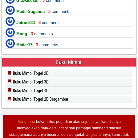
Giawacukur
:
3
comments
Made Suganda
:
3
comments
Jptrus333
:
3
comments
Mong
:
3
comments
Madar17
:
3
comments
Buku Mimpi.
Buku Mimpi Togel 2D
Buku Mimpi Togel 3D
Buku Mimpi Togel 4D
Buku Mimpi Togel 2D Bergambar
Bangbona
bukan situs perjudian atau sejenisnya, kami hanya
menyediakan data-data lottery dari perbagai sumber termasuk
sebagaimana adanya beserta tools pengolah angka lainnya, kami tidak