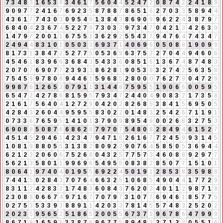
7
3
4
8
3
1
6
5
3
8
3
4
6
1
7
5
6
0
4
4
5
2
4
7
2
0
8
7
4
2
2
4
1
8
9
9
0
9
7
7
2
4
1
6
7
6
9
2
3
5
8
7
8
8
7
8
6
5
1
6
2
7
0
3
3
5
8
9
4
4
4
3
6
1
7
7
4
3
0
3
0
9
5
4
9
1
3
8
4
3
8
6
9
0
9
9
6
2
2
4
3
8
7
9
7
6
8
4
0
4
2
3
6
7
4
5
2
2
7
9
7
3
0
3
3
9
7
3
4
7
0
4
2
1
3
4
2
6
3
9
1
4
7
9
7
2
0
0
1
1
6
7
5
5
1
3
6
2
9
2
5
5
4
3
7
9
4
7
6
4
7
4
3
4
7
2
4
9
4
4
8
3
1
0
1
0
5
0
3
3
6
9
3
7
1
4
0
6
9
6
0
5
0
8
8
1
9
0
9
9
8
1
7
3
1
3
8
4
7
2
5
2
7
7
5
0
5
3
6
9
6
3
7
5
3
2
7
0
4
4
9
4
6
0
6
4
5
4
6
1
8
3
9
6
6
3
6
8
4
3
5
4
3
3
6
0
8
5
1
6
1
3
6
7
4
8
7
4
8
3
2
0
7
0
7
6
9
0
7
7
2
3
9
3
3
8
6
2
8
1
9
0
5
3
8
3
2
7
4
2
5
6
3
5
8
7
5
4
5
9
9
7
8
0
8
9
4
4
6
1
5
9
6
8
5
2
8
0
0
0
7
6
2
7
9
0
4
7
2
9
9
9
8
7
6
1
2
6
5
2
0
7
9
1
1
3
1
4
4
8
7
5
9
5
5
1
9
0
6
6
0
0
5
9
5
6
5
4
7
2
4
2
7
8
6
8
1
5
9
5
7
9
3
4
7
2
4
4
0
4
9
0
8
3
2
1
7
3
5
8
2
1
6
1
7
5
6
4
0
4
1
2
7
2
9
0
4
2
0
2
8
2
6
8
5
3
8
4
1
5
6
9
5
0
5
4
2
8
4
3
2
6
0
4
4
9
5
9
5
5
8
3
0
2
2
0
1
4
8
3
2
5
4
2
6
7
1
1
9
1
0
7
3
3
6
7
6
5
9
5
1
4
1
0
1
3
7
9
0
9
8
9
5
4
9
0
0
2
6
8
3
2
7
5
3
6
9
0
8
8
5
0
8
7
6
6
8
6
2
8
7
9
7
0
7
5
4
8
0
8
2
8
4
9
4
6
1
5
2
7
4
5
1
4
5
2
9
4
6
1
4
2
3
4
7
9
4
7
1
8
2
6
1
6
7
7
2
4
5
9
9
3
1
4
5
1
0
8
1
9
8
8
0
5
5
3
1
3
8
2
8
0
9
2
2
9
0
7
6
4
5
8
5
0
5
3
6
9
4
4
6
2
1
2
3
2
0
6
0
6
7
5
2
6
8
0
4
3
2
5
7
7
5
7
3
4
6
0
8
8
9
2
9
7
7
5
6
2
1
3
5
8
0
1
1
9
9
6
9
6
5
4
9
5
5
0
8
3
8
2
8
5
0
7
7
1
5
1
0
1
8
0
6
4
1
9
7
4
0
4
0
1
9
5
5
6
9
2
2
4
5
0
1
9
1
2
8
5
3
8
3
5
9
8
8
7
4
4
1
5
0
2
8
4
3
7
0
7
6
4
6
6
3
2
5
1
0
6
8
5
4
9
0
4
4
1
7
7
2
9
8
3
1
1
2
4
2
8
3
2
1
7
4
8
3
6
0
8
4
3
7
6
2
0
2
4
0
1
1
2
9
8
7
1
8
2
3
0
8
8
0
6
6
7
4
9
7
1
6
7
7
0
7
9
7
3
1
0
7
7
6
9
4
6
1
8
5
7
7
5
0
2
7
5
3
5
3
3
9
3
8
8
9
1
1
4
2
0
3
3
7
8
1
4
5
5
7
4
8
3
2
5
2
0
2
2
0
2
3
5
9
5
6
5
2
5
1
8
6
5
2
0
0
5
5
6
7
3
7
1
9
6
7
8
6
4
7
9
9
9
8
6
7
1
8
1
6
5
9
5
3
3
8
7
6
9
6
7
7
5
8
9
4
8
3
2
7
1
2
3
0
5
5
1
6