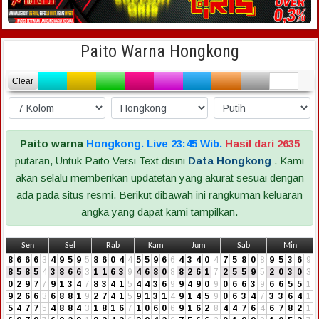
Paito Warna Hongkong
Clear
Paito warna
Hongkong. Live 23:45 Wib.
Hasil dari 2635
putaran, Untuk Paito Versi Text disini
Data Hongkong
. Kami
akan selalu memberikan updatetan yang akurat sesuai dengan
ada pada situs resmi. Berikut dibawah ini rangkuman keluaran
angka yang dapat kami tampilkan.
Sen
Sel
Rab
Kam
Jum
Sab
Min
8
6
6
6
3
4
9
5
9
5
8
6
0
4
4
5
5
9
6
6
4
3
4
0
4
7
5
8
0
8
9
5
3
6
9
8
5
8
5
4
3
8
6
6
3
1
1
6
3
9
4
6
8
0
8
8
2
6
1
7
2
5
5
9
5
2
0
3
0
3
0
2
9
7
7
9
1
3
4
7
8
3
4
1
5
4
4
3
6
9
9
4
9
0
9
0
6
6
3
9
6
6
5
5
1
9
2
6
6
3
6
8
8
1
9
2
7
4
1
5
9
1
3
1
4
9
1
4
5
9
0
6
3
4
7
3
3
6
4
1
5
4
7
7
5
4
8
8
4
3
1
8
1
6
7
1
0
6
0
6
9
1
6
2
8
4
4
7
6
4
6
7
8
2
1