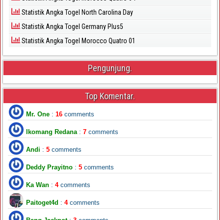
Statistik Angka Togel North Carolina Day
Statistik Angka Togel Germany Plus5
Statistik Angka Togel Morocco Quatro 01
Pengunjung.
Top Komentar.
Mr. One
:
16
comments
Ikomang Redana
:
7
comments
Andi
:
5
comments
Deddy Prayitno
:
5
comments
Ka Wan
:
4
comments
Paitoget4d
:
4
comments