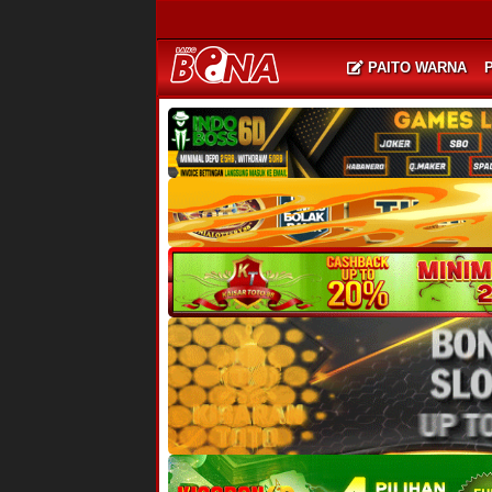
PAITO WARNA