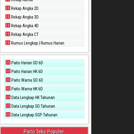
Rekap Angka 2D
Rekap Angka 3D
Rekap Angka 4D
Rekap Angka CT
Rumus Lengkap | Rumus Harian
Paito Harian SD 6D
Paito Harian HK 6D
Paito Warna SD 6D
Paito Warna HK 6D
Data Lengkap HK Tahunan
Data Lengkap SD Tahunan
Data Lengkap SGP Tahunan
Paito Teks Populer.