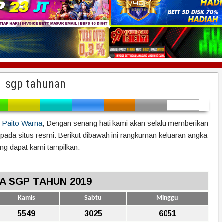
sgp tahunan
s Paito Warna
, Dengan senang hati kami akan selalu memberikan
pada situs resmi. Berikut dibawah ini rangkuman keluaran angka
ng dapat kami tampilkan.
A SGP TAHUN 2019
Kamis
Sabtu
Minggu
5549
3025
6051