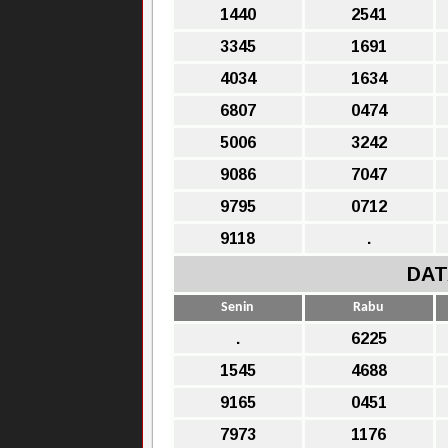
1440
2541
3345
1691
4034
1634
6807
0474
5006
3242
9086
7047
9795
0712
9118
.
DAT
Senin
Rabu
.
6225
1545
4688
9165
0451
7973
1176