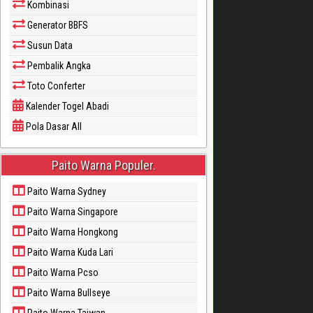
Kombinasi
Generator BBFS
Susun Data
Pembalik Angka
Toto Conferter
Kalender Togel Abadi
Pola Dasar All
Paito Warna Populer.
Paito Warna Sydney
Paito Warna Singapore
Paito Warna Hongkong
Paito Warna Kuda Lari
Paito Warna Pcso
Paito Warna Bullseye