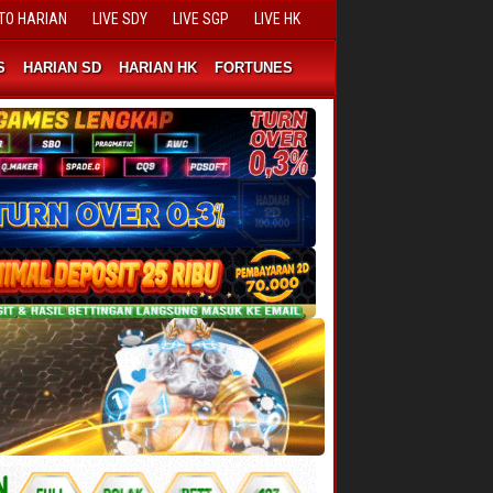
TO HARIAN
LIVE SDY
LIVE SGP
LIVE HK
S
HARIAN SD
HARIAN HK
FORTUNES