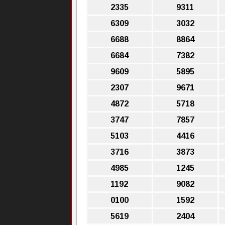
2335
9311
6309
3032
6688
8864
6684
7382
9609
5895
2307
9671
4872
5718
3747
7857
5103
4416
3716
3873
4985
1245
1192
9082
0100
1592
5619
2404