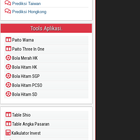
Prediksi Taiwan
Prediksi Hongkong
Tools Aplikasi.
Paito Warna
Paito Three In One
Bola Merah HK
Bola Hitam HK
Bola Hitam SGP
Bola Hitam PCSO
Bola Hitam SD
Table Shio
Table Angka Pasaran
Kalkulator Invest