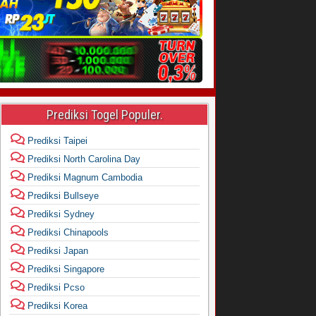
Prediksi Togel Populer.
Prediksi Taipei
Prediksi North Carolina Day
Prediksi Magnum Cambodia
Prediksi Bullseye
Prediksi Sydney
Prediksi Chinapools
Prediksi Japan
Prediksi Singapore
Prediksi Pcso
Prediksi Korea