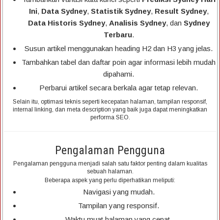
Ini
,
Data Sydney
,
Statistik Sydney
,
Result Sydney
,
Data Historis Sydney
,
Analisis Sydney
, dan
Sydney
Terbaru
.
Susun artikel menggunakan heading H2 dan H3 yang jelas.
Tambahkan tabel dan daftar poin agar informasi lebih mudah
dipahami.
Perbarui artikel secara berkala agar tetap relevan.
Selain itu, optimasi teknis seperti kecepatan halaman, tampilan responsif,
internal linking, dan meta description yang baik juga dapat meningkatkan
performa SEO.
Pengalaman Pengguna
Pengalaman pengguna menjadi salah satu faktor penting dalam kualitas
sebuah halaman.
Beberapa aspek yang perlu diperhatikan meliputi:
Navigasi yang mudah.
Tampilan yang responsif.
Waktu muat halaman yang cepat.