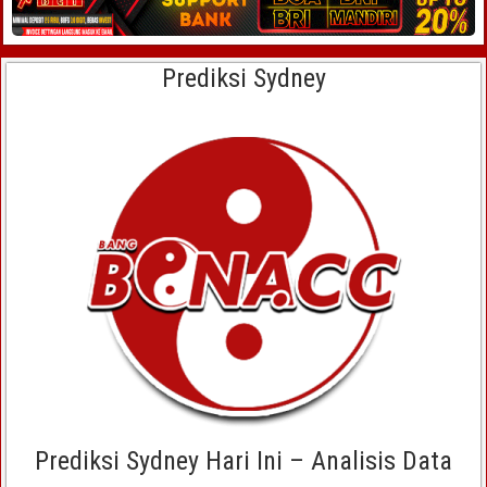
Prediksi Sydney
Prediksi Sydney Hari Ini – Analisis Data