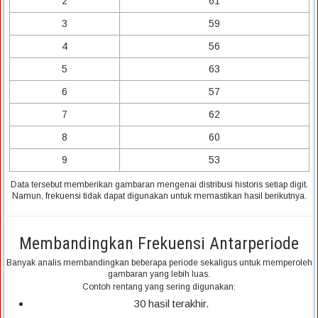
2
61
3
59
4
56
5
63
6
57
7
62
8
60
9
53
Data tersebut memberikan gambaran mengenai distribusi historis setiap digit.
Namun, frekuensi tidak dapat digunakan untuk memastikan hasil berikutnya.
Membandingkan Frekuensi Antarperiode
Banyak analis membandingkan beberapa periode sekaligus untuk memperoleh
gambaran yang lebih luas.
Contoh rentang yang sering digunakan:
30 hasil terakhir.