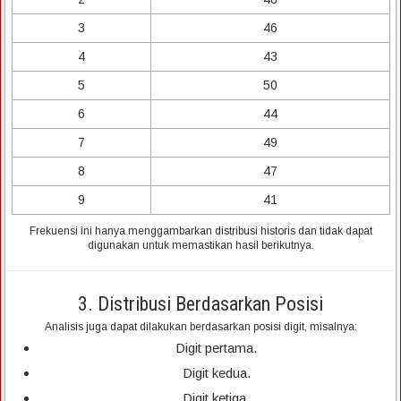
3
46
4
43
5
50
6
44
7
49
8
47
9
41
Frekuensi ini hanya menggambarkan distribusi historis dan tidak dapat
digunakan untuk memastikan hasil berikutnya.
3. Distribusi Berdasarkan Posisi
Analisis juga dapat dilakukan berdasarkan posisi digit, misalnya:
Digit pertama.
Digit kedua.
Digit ketiga.