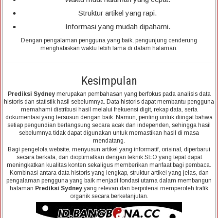
Struktur artikel yang rapi.
Informasi yang mudah dipahami.
Dengan pengalaman pengguna yang baik, pengunjung cenderung
menghabiskan waktu lebih lama di dalam halaman.
Kesimpulan
Prediksi Sydney
merupakan pembahasan yang berfokus pada analisis data
historis dan statistik hasil sebelumnya. Data historis dapat membantu pengguna
memahami distribusi hasil melalui frekuensi digit, rekap data, serta
dokumentasi yang tersusun dengan baik. Namun, penting untuk diingat bahwa
setiap pengundian berlangsung secara acak dan independen, sehingga hasil
sebelumnya tidak dapat digunakan untuk memastikan hasil di masa
mendatang.
Bagi pengelola website, menyusun artikel yang informatif, orisinal, diperbarui
secara berkala, dan dioptimalkan dengan teknik SEO yang tepat dapat
meningkatkan kualitas konten sekaligus memberikan manfaat bagi pembaca.
Kombinasi antara data historis yang lengkap, struktur artikel yang jelas, dan
pengalaman pengguna yang baik menjadi fondasi utama dalam membangun
halaman
Prediksi Sydney
yang relevan dan berpotensi memperoleh trafik
organik secara berkelanjutan.