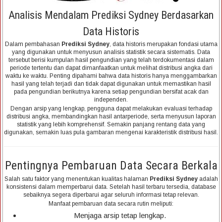
Analisis Mendalam Prediksi Sydney Berdasarkan
Data Historis
Dalam pembahasan
Prediksi Sydney
, data historis merupakan fondasi utama
yang digunakan untuk menyusun analisis statistik secara sistematis. Data
tersebut berisi kumpulan hasil pengundian yang telah terdokumentasi dalam
periode tertentu dan dapat dimanfaatkan untuk melihat distribusi angka dari
waktu ke waktu. Penting dipahami bahwa data historis hanya menggambarkan
hasil yang telah terjadi dan tidak dapat digunakan untuk memastikan hasil
pada pengundian berikutnya karena setiap pengundian bersifat acak dan
independen.
Dengan arsip yang lengkap, pengguna dapat melakukan evaluasi terhadap
distribusi angka, membandingkan hasil antarperiode, serta menyusun laporan
statistik yang lebih komprehensif. Semakin panjang rentang data yang
digunakan, semakin luas pula gambaran mengenai karakteristik distribusi hasil.
Pentingnya Pembaruan Data Secara Berkala
Salah satu faktor yang menentukan kualitas halaman
Prediksi Sydney
adalah
konsistensi dalam memperbarui data. Setelah hasil terbaru tersedia, database
sebaiknya segera diperbarui agar seluruh informasi tetap relevan.
Manfaat pembaruan data secara rutin meliputi:
Menjaga arsip tetap lengkap.