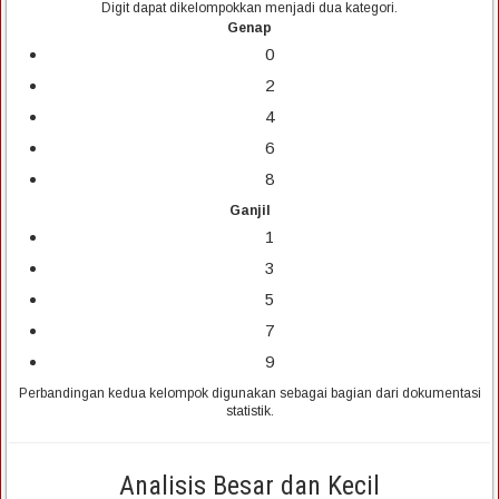
Digit dapat dikelompokkan menjadi dua kategori.
Genap
0
2
4
6
8
Ganjil
1
3
5
7
9
Perbandingan kedua kelompok digunakan sebagai bagian dari dokumentasi
statistik.
Analisis Besar dan Kecil