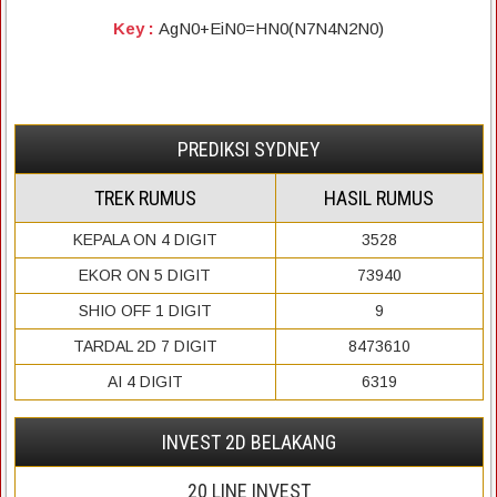
Key :
AgN0+EiN0=HN0(N7N4N2N0)
PREDIKSI SYDNEY
TREK RUMUS
HASIL RUMUS
KEPALA ON 4 DIGIT
3528
EKOR ON 5 DIGIT
73940
SHIO OFF 1 DIGIT
9
TARDAL 2D 7 DIGIT
8473610
AI 4 DIGIT
6319
INVEST 2D BELAKANG
20
LINE INVEST