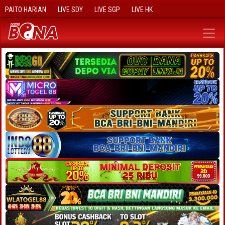
PAITO HARIAN
LIVE SDY
LIVE SGP
LIVE HK