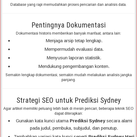
Database yang rapi memudahkan proses pencarian dan analisis data.
Pentingnya Dokumentasi
Dokumentasi historis memberikan banyak manfaat, antara lain:
Menjaga arsip tetap lengkap.
Mempermudah evaluasi data.
Menyusun laporan statistik.
Mendukung pengembangan konten.
Semakin lengkap dokumentasi, semakin mudah melakukan analisis jangka
panjang.
Strategi SEO untuk Prediksi Sydney
Agar artikel memiliki peluang lebih baik di mesin pencari, beberapa teknik SEO
dapat diterapkan:
Gunakan kata kunci utama
Prediksi Sydney
secara alami
pada judul, pembuka, subjudul, dan penutup.
Tambahkan variasi kata kunci seperti
Prediksi Sydney Hari