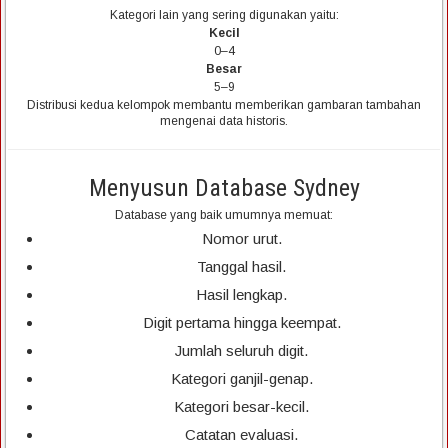
Kategori lain yang sering digunakan yaitu:
Kecil
0–4
Besar
5–9
Distribusi kedua kelompok membantu memberikan gambaran tambahan
mengenai data historis.
Menyusun Database Sydney
Database yang baik umumnya memuat:
Nomor urut.
Tanggal hasil.
Hasil lengkap.
Digit pertama hingga keempat.
Jumlah seluruh digit.
Kategori ganjil-genap.
Kategori besar-kecil.
Catatan evaluasi.