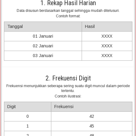
1. Rekap Hasil Harian
Data disusun berdasarkan tanggal sehingga mudah ditelusuri.
Contoh format:
Tanggal
Hasil
01 Januari
XXXX
02 Januari
XXXX
03 Januari
XXXX
2. Frekuensi Digit
Frekuensi menunjukkan seberapa sering suatu digit muncul dalam periode
tertentu.
Contoh ilustrasi:
Digit
Frekuensi
0
42
1
45
2
48