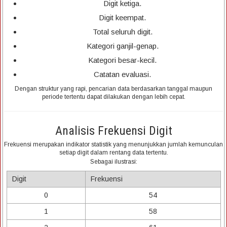
Digit ketiga.
Digit keempat.
Total seluruh digit.
Kategori ganjil-genap.
Kategori besar-kecil.
Catatan evaluasi.
Dengan struktur yang rapi, pencarian data berdasarkan tanggal maupun
periode tertentu dapat dilakukan dengan lebih cepat.
Analisis Frekuensi Digit
Frekuensi merupakan indikator statistik yang menunjukkan jumlah kemunculan
setiap digit dalam rentang data tertentu.
Sebagai ilustrasi:
Digit
Frekuensi
0
54
1
58