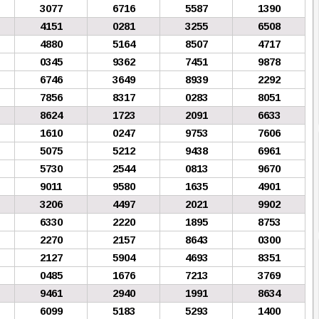
3077
6716
5587
1390
4151
0281
3255
6508
4880
5164
8507
4717
0345
9362
7451
9878
6746
3649
8939
2292
7856
8317
0283
8051
8624
1723
2091
6633
1610
0247
9753
7606
5075
5212
9438
6961
5730
2544
0813
9670
9011
9580
1635
4901
3206
4497
2021
9902
6330
2220
1895
8753
2270
2157
8643
0300
2127
5904
4693
8351
0485
1676
7213
3769
9461
2940
1991
8634
6099
5183
5293
1400