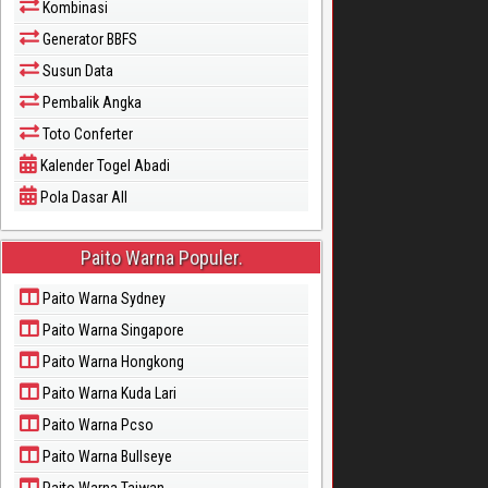
Kombinasi
Generator BBFS
Susun Data
Pembalik Angka
Toto Conferter
Kalender Togel Abadi
Pola Dasar All
Paito Warna Populer.
Paito Warna Sydney
Paito Warna Singapore
Paito Warna Hongkong
Paito Warna Kuda Lari
Paito Warna Pcso
Paito Warna Bullseye