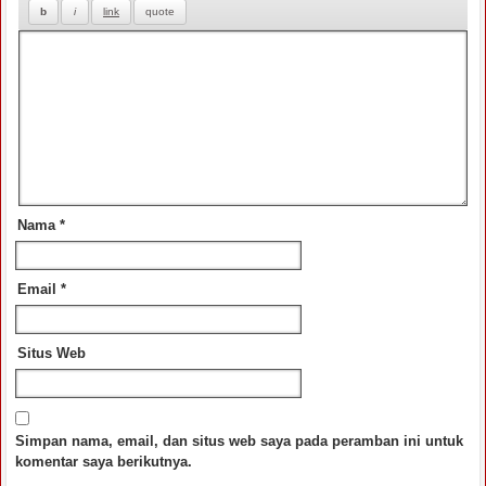
Nama
*
Email
*
Situs Web
Simpan nama, email, dan situs web saya pada peramban ini untuk
komentar saya berikutnya.