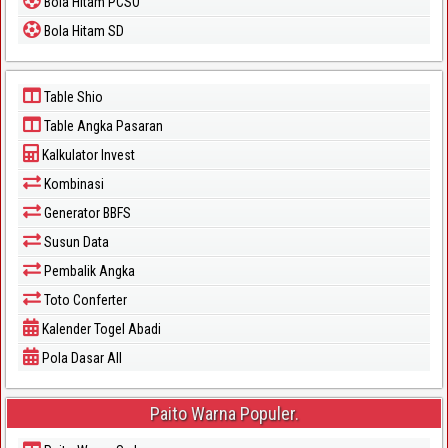
Bola Hitam PCSO
Bola Hitam SD
Table Shio
Table Angka Pasaran
Kalkulator Invest
Kombinasi
Generator BBFS
Susun Data
Pembalik Angka
Toto Conferter
Kalender Togel Abadi
Pola Dasar All
Paito Warna Populer.