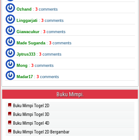
Ozhand
:
3
comments
Linggarjati
:
3
comments
Giawacukur
:
3
comments
Made Suganda
:
3
comments
Jptrus333
:
3
comments
Mong
:
3
comments
Madar17
:
3
comments
Buku Mimpi.
Buku Mimpi Togel 2D
Buku Mimpi Togel 3D
Buku Mimpi Togel 4D
Buku Mimpi Togel 2D Bergambar