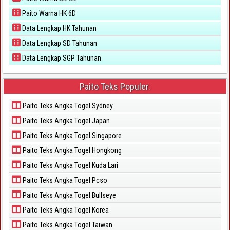
Paito Warna HK 6D
Data Lengkap HK Tahunan
Data Lengkap SD Tahunan
Data Lengkap SGP Tahunan
Paito Teks Populer.
Paito Teks Angka Togel Sydney
Paito Teks Angka Togel Japan
Paito Teks Angka Togel Singapore
Paito Teks Angka Togel Hongkong
Paito Teks Angka Togel Kuda Lari
Paito Teks Angka Togel Pcso
Paito Teks Angka Togel Bullseye
Paito Teks Angka Togel Korea
Paito Teks Angka Togel Taiwan