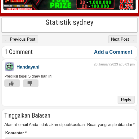
Statistik sydney
← Previous Post
Next Post →
1 Comment
Add a Comment
26 Januari 2023 at 5:03 pm
Handayani
Prediksi togel Sidney hari ini
Reply
Tinggalkan Balasan
Alamat email Anda tidak akan dipublikasikan.
Ruas yang wajib ditandai
*
Komentar
*