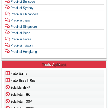
Prediksi Bullseye
Prediksi Sydney
Prediksi Chinapools
Prediksi Japan
Prediksi Singapore
Prediksi Pcso
Prediksi Korea
Prediksi Taiwan
Prediksi Hongkong
Tools Aplikasi.
Paito Warna
Paito Three In One
Bola Merah HK
Bola Hitam HK
Bola Hitam SGP