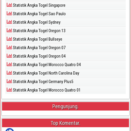
Statistik Angka Togel Singapore
Statistik Angka Togel Sao Paulo
Statistik Angka Togel Sydney
Statistik Angka Togel Oregon 13
Statistik Angka Togel Bullseye
Statistik Angka Togel Oregon 07
Statistik Angka Togel Oregon 04
Statistik Angka Togel Morocco Quatro 04
Statistik Angka Togel North Carolina Day
Statistik Angka Togel Germany Plus5
Statistik Angka Togel Morocco Quatro 01
Pengunjung.
Top Komentar.