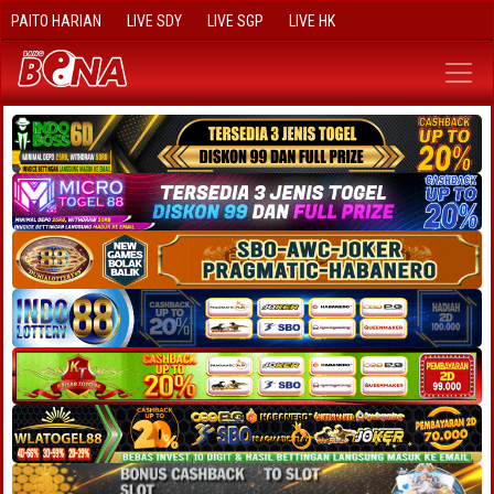
PAITO HARIAN
LIVE SDY
LIVE SGP
LIVE HK