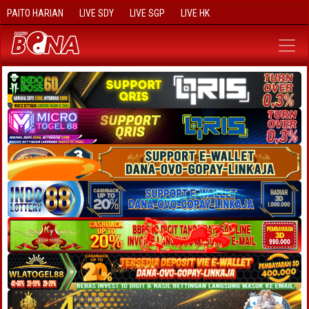
PAITO HARIAN
LIVE SDY
LIVE SGP
LIVE HK