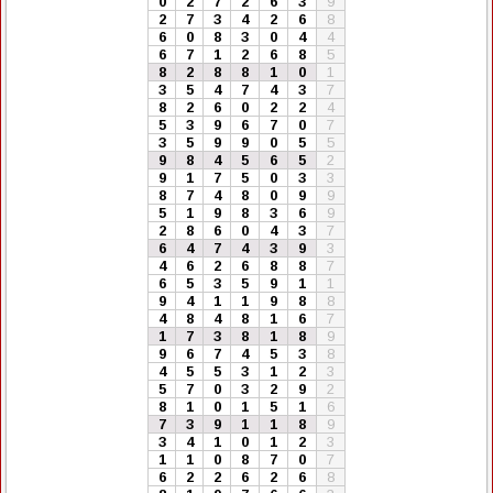
0
2
7
2
6
3
9
2
7
3
4
2
6
8
6
0
8
3
0
4
4
6
7
1
2
6
8
5
8
2
8
8
1
0
1
3
5
4
7
4
3
7
8
2
6
0
2
2
4
5
3
9
6
7
0
7
3
5
9
9
0
5
5
9
8
4
5
6
5
2
9
1
7
5
0
3
3
8
7
4
8
0
9
9
5
1
9
8
3
6
9
2
8
6
0
4
3
7
6
4
7
4
3
9
3
4
6
2
6
8
8
7
6
5
3
5
9
1
1
9
4
1
1
9
8
8
4
8
4
8
1
6
7
1
7
3
8
1
8
9
9
6
7
4
5
3
8
4
5
5
3
1
2
3
5
7
0
3
2
9
2
8
1
0
1
5
1
6
7
3
9
1
1
8
9
3
4
1
0
1
2
3
1
1
0
8
7
0
7
6
2
2
6
2
6
8