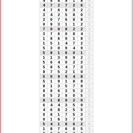
4
8
8
9
1
8
9
4
7
2
7
2
6
8
4
7
6
9
3
2
5
3
4
2
5
8
0
8
2
0
7
6
8
8
7
0
9
3
1
1
2
3
7
0
0
8
2
2
4
3
7
6
0
8
4
3
1
8
6
9
1
8
9
1
5
1
4
7
2
9
5
3
0
9
4
9
4
5
8
1
6
0
1
1
1
1
3
9
9
2
2
5
6
4
0
2
3
5
5
8
5
4
7
3
1
8
7
5
2
1
0
1
5
0
9
9
4
8
3
5
1
9
1
8
8
7
8
1
3
5
7
0
7
8
8
6
3
5
3
8
0
5
2
8
0
5
5
8
1
8
9
2
0
2
6
4
4
3
5
9
5
4
6
8
2
5
5
1
0
8
1
7
5
3
8
0
1
6
3
7
0
7
5
4
1
8
6
2
8
1
8
7
6
0
5
5