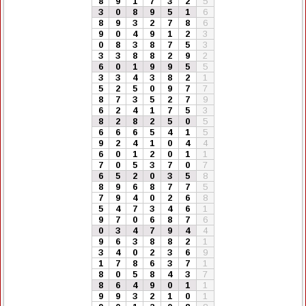
8
9
1
7
3
2
5
3
0
8
9
5
1
6
8
9
3
2
7
8
6
9
0
4
9
1
2
3
0
8
3
8
7
5
3
3
3
8
8
2
9
2
6
0
1
9
9
5
5
3
3
4
3
8
2
1
5
2
5
0
9
7
7
8
7
3
5
2
7
9
6
2
4
1
7
5
3
8
2
8
2
5
0
5
6
6
6
5
4
1
5
9
2
4
1
0
4
4
6
0
1
2
0
1
1
7
0
5
3
7
0
7
6
5
2
0
3
5
8
8
9
6
8
7
7
5
7
9
4
0
2
6
8
5
4
7
3
4
6
1
9
7
0
6
8
7
6
0
3
4
7
9
4
4
9
6
3
8
8
2
1
3
4
0
2
3
6
9
1
7
8
6
3
7
1
8
0
5
8
4
3
7
8
6
4
9
0
1
1
9
9
3
2
1
0
1