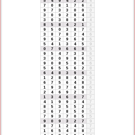
5
4
9
4
2
2
4
7
0
8
1
7
6
4
9
7
3
3
0
0
0
3
0
9
2
8
4
3
3
0
3
8
0
4
4
8
5
8
4
2
1
3
9
5
0
3
8
7
6
3
8
7
8
2
4
6
9
6
2
9
6
0
6
5
4
1
3
4
5
9
0
7
9
6
6
8
5
9
5
4
7
3
3
6
3
0
0
9
8
6
5
9
0
8
5
0
6
6
5
6
5
5
6
2
8
6
4
8
3
9
6
6
1
2
8
8
4
2
6
6
7
5
6
4
8
3
1
9
3
7
6
0
6
2
4
6
9
2
0
2
1
3
4
6
0
7
7
4
1
9
9
3
4
7
8
5
3
5
5
2
7
3
6
7
8
5
0
5
7
9
3
7
0
5
5
9
0
9
3
2
7
9
8
7
1
2
4
3
7
1
6
5
4
8
8
7