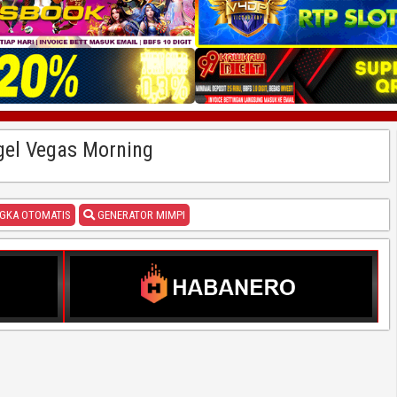
gel Vegas Morning
GKA OTOMATIS
GENERATOR MIMPI