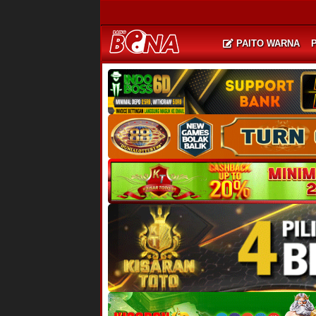
PAITO WARNA