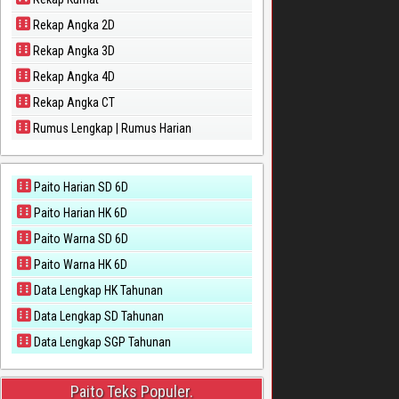
Rekap Angka 2D
Rekap Angka 3D
Rekap Angka 4D
Rekap Angka CT
Rumus Lengkap | Rumus Harian
Paito Harian SD 6D
Paito Harian HK 6D
Paito Warna SD 6D
Paito Warna HK 6D
Data Lengkap HK Tahunan
Data Lengkap SD Tahunan
Data Lengkap SGP Tahunan
Paito Teks Populer.