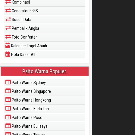
Kombinasi
Generator BBFS
Susun Data
Pembalik Angka
Toto Conferter
Kalender Togel Abadi
Pola Dasar All
Paito Warna Populer.
Paito Warna Sydney
Paito Warna Singapore
Paito Warna Hongkong
Paito Warna Kuda Lari
Paito Warna Pcso
Paito Warna Bullseye