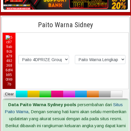
Paito Warna Sidney
Clear
Data Paito Warna Sydney pools
persembahan dari
Situs
Paito Warna
, Dengan senang hati kami akan selalu memberikan
updatetan yang akurat sesuai dengan ada pada situs resmi.
Berikut dibawah ini rangkuman keluaran angka yang dapat kami