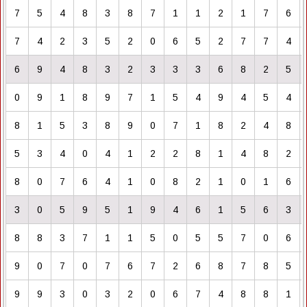
7
5
4
8
3
8
7
1
1
2
1
7
6
7
4
2
3
5
2
0
6
5
2
7
7
4
6
9
4
8
3
2
3
3
3
6
8
2
5
0
9
1
8
9
7
1
5
4
9
4
5
4
8
1
5
3
8
9
0
7
1
8
2
4
8
5
3
4
0
4
1
2
2
8
1
4
8
2
8
0
7
6
4
1
0
8
2
1
0
1
6
3
0
5
9
5
1
9
4
6
1
5
6
3
8
8
3
7
1
1
5
0
5
5
7
0
6
9
0
7
0
7
6
7
2
6
8
7
8
5
9
9
3
0
3
2
0
6
7
4
8
8
1