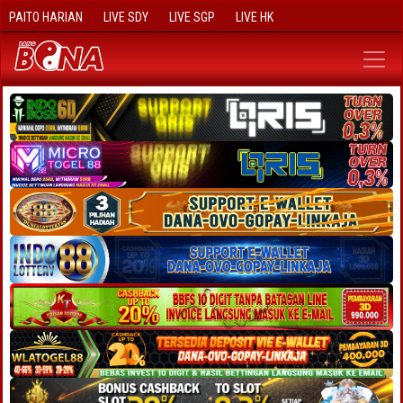
PAITO HARIAN
LIVE SDY
LIVE SGP
LIVE HK