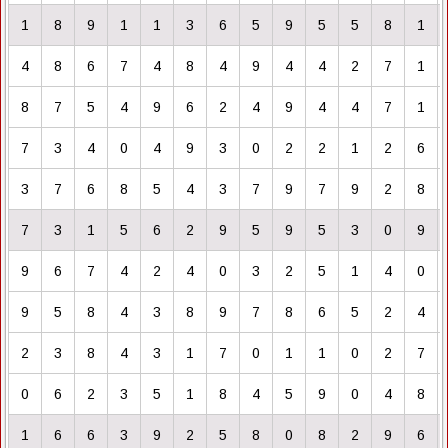
1
8
9
1
1
3
6
5
9
5
5
8
1
4
8
6
7
4
8
4
9
4
4
2
7
1
8
7
5
4
9
6
2
4
9
4
4
7
1
7
3
4
0
4
9
3
0
2
2
1
2
6
3
7
6
8
5
4
3
7
9
7
9
2
8
7
3
1
5
6
2
9
5
9
5
3
0
9
9
6
7
4
2
4
0
3
2
5
1
4
0
9
5
8
4
3
8
9
7
8
6
5
2
4
2
3
8
4
3
1
7
0
1
1
0
2
7
0
6
2
3
5
1
8
4
5
9
0
4
8
1
6
6
3
9
2
5
8
0
8
2
9
6