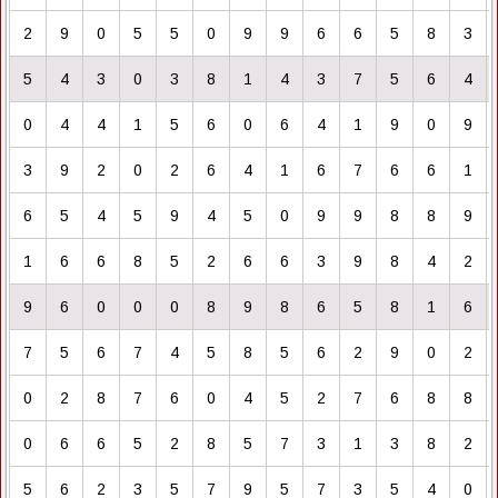
2
9
0
5
5
0
9
9
6
6
5
8
3
5
4
3
0
3
8
1
4
3
7
5
6
4
0
4
4
1
5
6
0
6
4
1
9
0
9
3
9
2
0
2
6
4
1
6
7
6
6
1
6
5
4
5
9
4
5
0
9
9
8
8
9
1
6
6
8
5
2
6
6
3
9
8
4
2
9
6
0
0
0
8
9
8
6
5
8
1
6
7
5
6
7
4
5
8
5
6
2
9
0
2
0
2
8
7
6
0
4
5
2
7
6
8
8
0
6
6
5
2
8
5
7
3
1
3
8
2
5
6
2
3
5
7
9
5
7
3
5
4
0