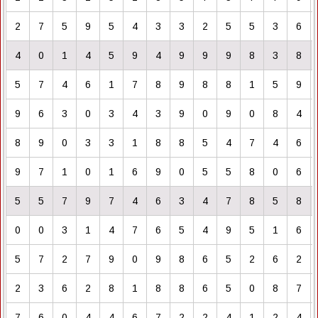
2
7
5
9
5
4
3
3
2
5
5
3
6
4
0
1
4
5
9
4
9
9
9
8
3
8
5
7
4
6
1
7
8
9
8
8
1
5
9
9
6
3
0
3
4
3
9
0
9
0
8
4
8
9
0
3
3
1
8
8
5
4
7
4
6
9
7
1
0
1
6
9
0
5
5
8
0
6
5
5
7
9
7
4
6
3
4
7
8
5
8
0
0
3
1
4
7
6
5
4
9
5
1
6
5
7
2
7
9
0
9
8
6
5
2
6
2
2
3
6
2
8
1
8
8
6
5
0
8
7
7
6
0
4
4
6
7
2
2
4
1
2
4