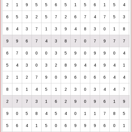
2
1
9
5
5
6
5
1
5
6
1
5
4
6
5
3
2
5
7
2
6
7
4
7
5
3
8
4
3
7
1
3
9
4
8
3
0
1
8
9
9
6
7
4
3
8
7
0
7
9
7
7
6
7
0
0
0
3
5
9
0
9
9
0
4
5
4
3
0
3
2
8
9
4
4
9
4
1
2
1
2
7
9
0
9
6
0
6
6
4
4
8
0
1
4
5
1
2
3
0
3
4
4
7
2
7
7
3
1
6
2
9
0
9
6
1
9
9
0
5
8
4
5
4
0
1
1
7
8
5
5
6
4
1
5
0
6
9
9
9
6
0
1