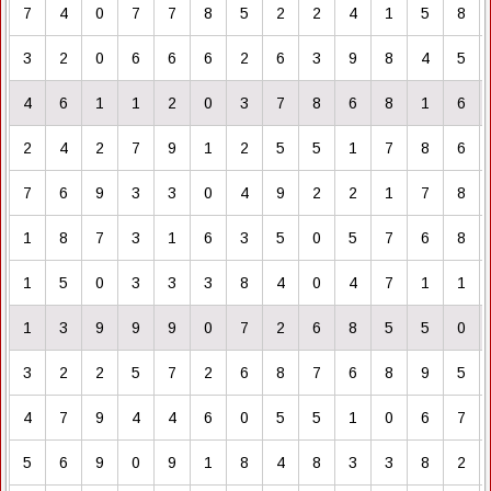
7
4
0
7
7
8
5
2
2
4
1
5
8
3
2
0
6
6
6
2
6
3
9
8
4
5
4
6
1
1
2
0
3
7
8
6
8
1
6
2
4
2
7
9
1
2
5
5
1
7
8
6
7
6
9
3
3
0
4
9
2
2
1
7
8
1
8
7
3
1
6
3
5
0
5
7
6
8
1
5
0
3
3
3
8
4
0
4
7
1
1
1
3
9
9
9
0
7
2
6
8
5
5
0
3
2
2
5
7
2
6
8
7
6
8
9
5
4
7
9
4
4
6
0
5
5
1
0
6
7
5
6
9
0
9
1
8
4
8
3
3
8
2