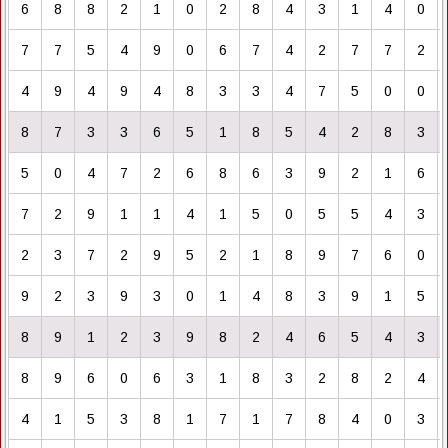
6
8
8
2
1
0
2
8
4
3
1
4
0
7
7
5
4
9
0
6
7
4
2
7
7
2
4
9
4
9
4
8
3
3
4
7
5
0
0
8
7
3
3
6
5
1
8
5
4
2
8
3
5
0
4
7
2
6
8
6
3
9
2
1
6
7
2
9
1
1
4
1
5
0
5
5
4
3
2
3
7
2
9
5
2
1
8
9
7
6
0
9
2
3
9
3
0
1
4
8
3
9
1
5
8
9
1
2
3
9
8
2
4
6
5
4
3
8
9
6
0
6
3
1
8
3
2
8
2
4
4
1
5
3
8
1
7
1
7
8
4
0
3