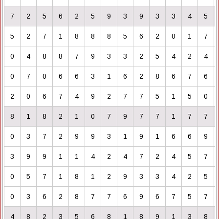
7
2
5
6
2
5
9
3
9
3
3
4
5
5
2
7
1
8
8
8
5
6
2
0
1
7
0
4
8
8
7
9
3
3
2
5
4
2
4
0
7
0
6
6
3
1
6
2
8
6
7
6
2
0
6
7
4
9
2
7
7
5
1
5
0
8
1
8
2
1
0
7
9
7
7
1
7
7
0
3
7
2
9
9
3
1
9
1
6
6
9
3
9
9
1
1
4
2
4
7
2
4
5
7
0
5
7
1
8
1
2
9
3
3
4
2
5
0
3
6
2
8
7
7
6
9
6
7
5
7
4
8
2
3
5
6
8
1
8
9
1
3
8