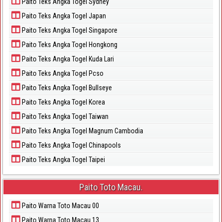
Paito Teks Angka Togel Sydney
Paito Teks Angka Togel Japan
Paito Teks Angka Togel Singapore
Paito Teks Angka Togel Hongkong
Paito Teks Angka Togel Kuda Lari
Paito Teks Angka Togel Pcso
Paito Teks Angka Togel Bullseye
Paito Teks Angka Togel Korea
Paito Teks Angka Togel Taiwan
Paito Teks Angka Togel Magnum Cambodia
Paito Teks Angka Togel Chinapools
Paito Teks Angka Togel Taipei
Paito Toto Macau.
Paito Warna Toto Macau 00
Paito Warna Toto Macau 13