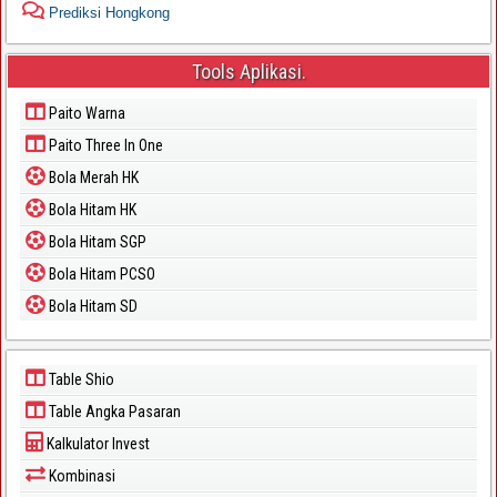
Prediksi Hongkong
Tools Aplikasi.
Paito Warna
Paito Three In One
Bola Merah HK
Bola Hitam HK
Bola Hitam SGP
Bola Hitam PCSO
Bola Hitam SD
Table Shio
Table Angka Pasaran
Kalkulator Invest
Kombinasi