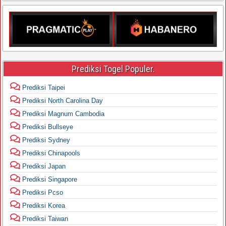
Prediksi Togel Populer.
Prediksi Taipei
Prediksi North Carolina Day
Prediksi Magnum Cambodia
Prediksi Bullseye
Prediksi Sydney
Prediksi Chinapools
Prediksi Japan
Prediksi Singapore
Prediksi Pcso
Prediksi Korea
Prediksi Taiwan