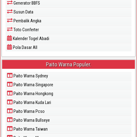
Generator BBFS
Susun Data
Pembalik Angka
Toto Conferter
Kalender Togel Abadi
Pola Dasar All
Paito Warna Populer.
Paito Warna Sydney
Paito Warna Singapore
Paito Warna Hongkong
Paito Warna Kuda Lari
Paito Warna Pcso
Paito Warna Bullseye
Paito Warna Taiwan