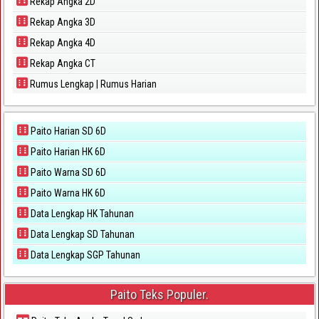
Rekap Angka 2D
Rekap Angka 3D
Rekap Angka 4D
Rekap Angka CT
Rumus Lengkap | Rumus Harian
Paito Harian SD 6D
Paito Harian HK 6D
Paito Warna SD 6D
Paito Warna HK 6D
Data Lengkap HK Tahunan
Data Lengkap SD Tahunan
Data Lengkap SGP Tahunan
Paito Teks Populer.