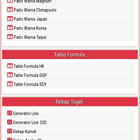
Paito Warna Magnum
Paito Warna Chinapools
Paito Warna Japan
Paito Warna Korea
Paito Warna Taipei
Table Formula.
Table Formula HK
Table Formula SGP
Table Formula SDY
Rekap Togel.
Generator Line
Generator Line 32D
Rekap Kumat