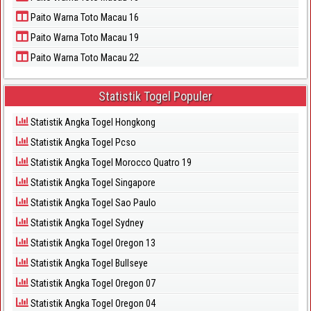
Paito Warna Toto Macau 16
Paito Warna Toto Macau 19
Paito Warna Toto Macau 22
Statistik Togel Populer
Statistik Angka Togel Hongkong
Statistik Angka Togel Pcso
Statistik Angka Togel Morocco Quatro 19
Statistik Angka Togel Singapore
Statistik Angka Togel Sao Paulo
Statistik Angka Togel Sydney
Statistik Angka Togel Oregon 13
Statistik Angka Togel Bullseye
Statistik Angka Togel Oregon 07
Statistik Angka Togel Oregon 04