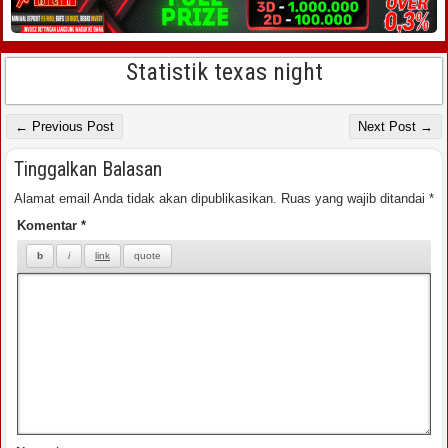
Statistik texas night
← Previous Post
Next Post →
Tinggalkan Balasan
Alamat email Anda tidak akan dipublikasikan.
Ruas yang wajib ditandai
*
Komentar
*