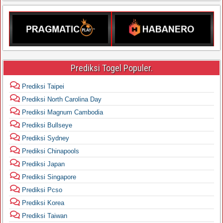
Prediksi Togel Populer.
Prediksi Taipei
Prediksi North Carolina Day
Prediksi Magnum Cambodia
Prediksi Bullseye
Prediksi Sydney
Prediksi Chinapools
Prediksi Japan
Prediksi Singapore
Prediksi Pcso
Prediksi Korea
Prediksi Taiwan