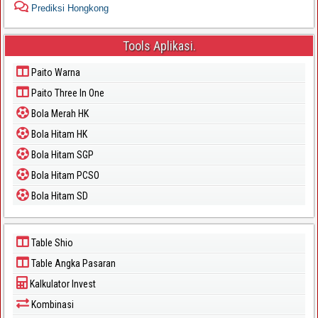
Prediksi Hongkong
Tools Aplikasi.
Paito Warna
Paito Three In One
Bola Merah HK
Bola Hitam HK
Bola Hitam SGP
Bola Hitam PCSO
Bola Hitam SD
Table Shio
Table Angka Pasaran
Kalkulator Invest
Kombinasi