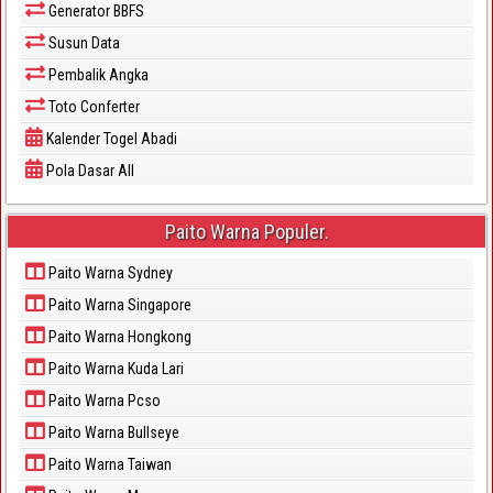
Generator BBFS
Susun Data
Pembalik Angka
Toto Conferter
Kalender Togel Abadi
Pola Dasar All
Paito Warna Populer.
Paito Warna Sydney
Paito Warna Singapore
Paito Warna Hongkong
Paito Warna Kuda Lari
Paito Warna Pcso
Paito Warna Bullseye
Paito Warna Taiwan