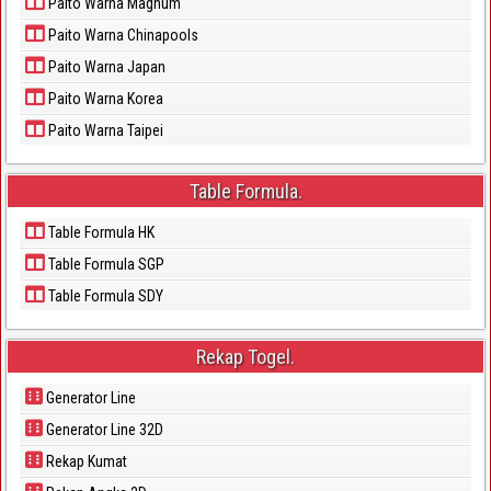
Paito Warna Magnum
Paito Warna Chinapools
Paito Warna Japan
Paito Warna Korea
Paito Warna Taipei
Table Formula.
Table Formula HK
Table Formula SGP
Table Formula SDY
Rekap Togel.
Generator Line
Generator Line 32D
Rekap Kumat