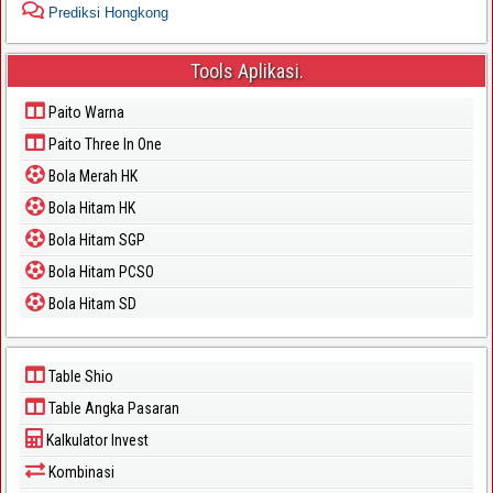
Prediksi Hongkong
Tools Aplikasi.
Paito Warna
Paito Three In One
Bola Merah HK
Bola Hitam HK
Bola Hitam SGP
Bola Hitam PCSO
Bola Hitam SD
Table Shio
Table Angka Pasaran
Kalkulator Invest
Kombinasi