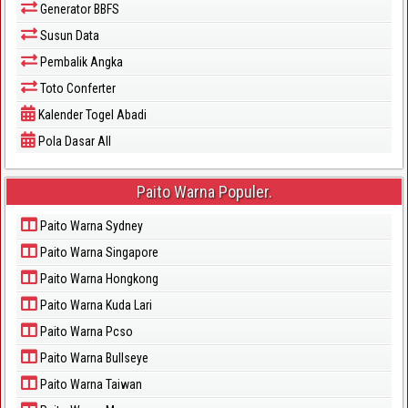
Generator BBFS
Susun Data
Pembalik Angka
Toto Conferter
Kalender Togel Abadi
Pola Dasar All
Paito Warna Populer.
Paito Warna Sydney
Paito Warna Singapore
Paito Warna Hongkong
Paito Warna Kuda Lari
Paito Warna Pcso
Paito Warna Bullseye
Paito Warna Taiwan