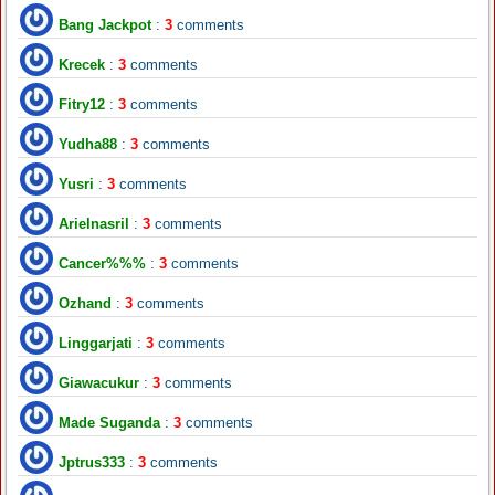
Bang Jackpot
:
3
comments
Krecek
:
3
comments
Fitry12
:
3
comments
Yudha88
:
3
comments
Yusri
:
3
comments
Arielnasril
:
3
comments
Cancer%%%
:
3
comments
Ozhand
:
3
comments
Linggarjati
:
3
comments
Giawacukur
:
3
comments
Made Suganda
:
3
comments
Jptrus333
:
3
comments