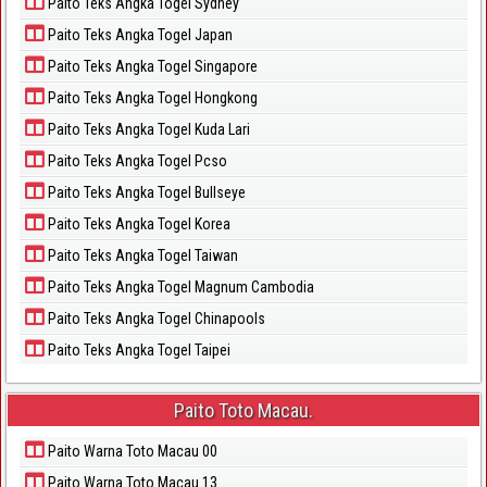
Paito Teks Angka Togel Sydney
Paito Teks Angka Togel Japan
Paito Teks Angka Togel Singapore
Paito Teks Angka Togel Hongkong
Paito Teks Angka Togel Kuda Lari
Paito Teks Angka Togel Pcso
Paito Teks Angka Togel Bullseye
Paito Teks Angka Togel Korea
Paito Teks Angka Togel Taiwan
Paito Teks Angka Togel Magnum Cambodia
Paito Teks Angka Togel Chinapools
Paito Teks Angka Togel Taipei
Paito Toto Macau.
Paito Warna Toto Macau 00
Paito Warna Toto Macau 13