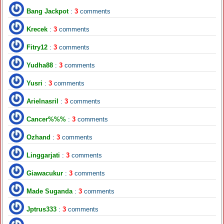
Bang Jackpot
:
3
comments
Krecek
:
3
comments
Fitry12
:
3
comments
Yudha88
:
3
comments
Yusri
:
3
comments
Arielnasril
:
3
comments
Cancer%%%
:
3
comments
Ozhand
:
3
comments
Linggarjati
:
3
comments
Giawacukur
:
3
comments
Made Suganda
:
3
comments
Jptrus333
:
3
comments