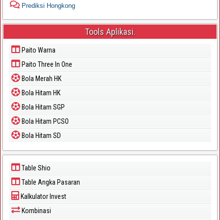
Prediksi Hongkong
Tools Aplikasi.
Paito Warna
Paito Three In One
Bola Merah HK
Bola Hitam HK
Bola Hitam SGP
Bola Hitam PCSO
Bola Hitam SD
Table Shio
Table Angka Pasaran
Kalkulator Invest
Kombinasi