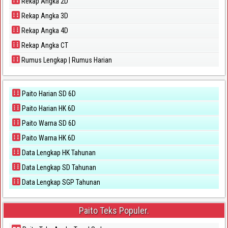
Rekap Angka 2D
Rekap Angka 3D
Rekap Angka 4D
Rekap Angka CT
Rumus Lengkap | Rumus Harian
Paito Harian SD 6D
Paito Harian HK 6D
Paito Warna SD 6D
Paito Warna HK 6D
Data Lengkap HK Tahunan
Data Lengkap SD Tahunan
Data Lengkap SGP Tahunan
Paito Teks Populer.