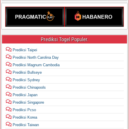
Prediksi Togel Populer.
Prediksi Taipei
Prediksi North Carolina Day
Prediksi Magnum Cambodia
Prediksi Bullseye
Prediksi Sydney
Prediksi Chinapools
Prediksi Japan
Prediksi Singapore
Prediksi Pcso
Prediksi Korea
Prediksi Taiwan