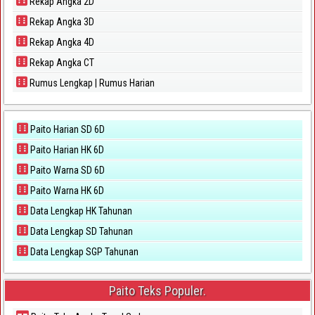
Rekap Angka 2D
Rekap Angka 3D
Rekap Angka 4D
Rekap Angka CT
Rumus Lengkap | Rumus Harian
Paito Harian SD 6D
Paito Harian HK 6D
Paito Warna SD 6D
Paito Warna HK 6D
Data Lengkap HK Tahunan
Data Lengkap SD Tahunan
Data Lengkap SGP Tahunan
Paito Teks Populer.