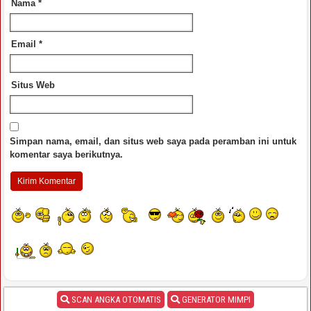
Nama
*
Email
*
Situs Web
Simpan nama, email, dan situs web saya pada peramban ini untuk
komentar saya berikutnya.
SCAN ANGKA OTOMATIS
GENERATOR MIMPI