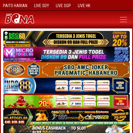
PAITO HARIAN
LIVE SDY
LIVE SGP
LIVE HK