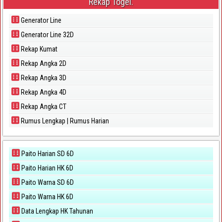
Rekap Togel.
Generator Line
Generator Line 32D
Rekap Kumat
Rekap Angka 2D
Rekap Angka 3D
Rekap Angka 4D
Rekap Angka CT
Rumus Lengkap | Rumus Harian
Paito Harian SD 6D
Paito Harian HK 6D
Paito Warna SD 6D
Paito Warna HK 6D
Data Lengkap HK Tahunan