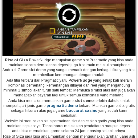
Rise of Giza
PowerNudge merupakan game slot Pragmatic yang bisa anda
mainkan secara demo tanpa deposit juga bisa main melalui smartphone
Android. Game slot demo yang sangat menarik dengan berbagai fitur yang bisa
memberikan kemenangan dengan mudah.
Ada fitur terbaru dari Pragmatic yaitu
PowerNudge
yang setiap kali meraih
kombinasi pemenang, kemenangan dibayar dan reel yang mengandung
minimal 1 simbol akan turun satu tempat. Membuka simbol atas dan juga akan
mendapatkan bayaran lagi untuk semua kombinasi yang menang.
Anda bisa mencoba memainkan game
slot demo
terlebih dahulu untuk
memperlajari jenis game
pragmatic demo
terbaru. Mainkan game slot gratis
sebagai hiburan atau juga game
baccarat casino
yang sudah kami
sediakan.
Website ini merupakan situs permainan slot dan casino gratis yang bisa anda
mainkan sepuasnya. Tanpa harus melakukan pendaftaran maupun deposit
anda bisa memainkan game selama 24 jam nonstop setiap harinya.
Rise of Giza juga bisa anda mainkan dengan menggunakan taruhan uang asli