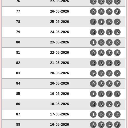
2
2
6
5
76
27-05-2026
0
6
9
3
77
26-05-2026
3
1
5
2
78
25-05-2026
4
0
3
2
79
24-05-2026
1
5
8
0
80
23-05-2026
9
6
7
5
81
22-05-2026
4
0
4
6
82
21-05-2026
9
8
8
7
83
20-05-2026
9
8
8
7
84
20-05-2026
1
8
3
9
85
19-05-2026
4
0
2
9
86
18-05-2026
1
5
8
2
87
17-05-2026
6
7
4
3
88
16-05-2026