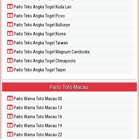
Paito Teks Angka Togel Kuda Lari
Paito Teks Angka Togel Pcso
Paito Teks Angka Togel Bullseye
Paito Teks Angka Togel Korea
Paito Teks Angka Togel Taiwan
Paito Teks Angka Togel Magnum Cambodia
Paito Teks Angka Togel Chinapools
Paito Teks Angka Togel Taipei
Paito Toto Macau.
Paito Warna Toto Macau 00
Paito Warna Toto Macau 13
Paito Warna Toto Macau 16
Paito Warna Toto Macau 19
Paito Warna Toto Macau 22