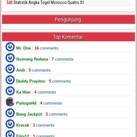
Statistik Angka Togel Morocco Quatro 01
Pengunjung.
Top Komentar.
Mr. One
:
16
comments
Ikomang Redana
:
7
comments
Andi
:
5
comments
Deddy Prayitno
:
5
comments
Ka Wan
:
4
comments
Paitoget4d
:
4
comments
Bang Jackpot
:
3
comments
Krecek
:
3
comments
Fitry12
:
3
comments