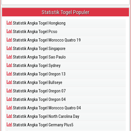
Statistik Togel Populer
Statistik Angka Togel Hongkong
Statistik Angka Togel Pcso
Statistik Angka Togel Morocco Quatro 19
Statistik Angka Togel Singapore
Statistik Angka Togel Sao Paulo
Statistik Angka Togel Sydney
Statistik Angka Togel Oregon 13
Statistik Angka Togel Bullseye
Statistik Angka Togel Oregon 07
Statistik Angka Togel Oregon 04
Statistik Angka Togel Morocco Quatro 04
Statistik Angka Togel North Carolina Day
Statistik Angka Togel Germany Plus5