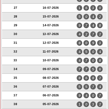
1
6
3
0
27
16-07-2026
5
0
4
2
28
15-07-2026
9
7
4
8
29
14-07-2026
4
2
7
2
30
13-07-2026
8
0
9
3
31
12-07-2026
4
5
0
4
32
11-07-2026
4
7
0
8
33
10-07-2026
7
7
5
6
34
09-07-2026
8
6
8
2
35
08-07-2026
5
5
7
4
36
07-07-2026
9
4
0
7
37
06-07-2026
1
0
3
2
38
05-07-2026