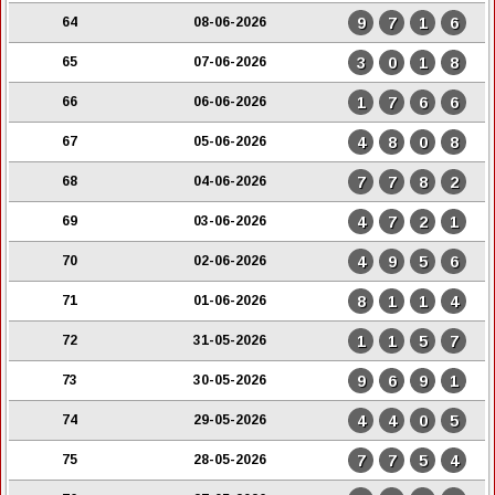
9
7
1
6
64
08-06-2026
3
0
1
8
65
07-06-2026
1
7
6
6
66
06-06-2026
4
8
0
8
67
05-06-2026
7
7
8
2
68
04-06-2026
4
7
2
1
69
03-06-2026
4
9
5
6
70
02-06-2026
8
1
1
4
71
01-06-2026
1
1
5
7
72
31-05-2026
9
6
9
1
73
30-05-2026
4
4
0
5
74
29-05-2026
7
7
5
4
75
28-05-2026