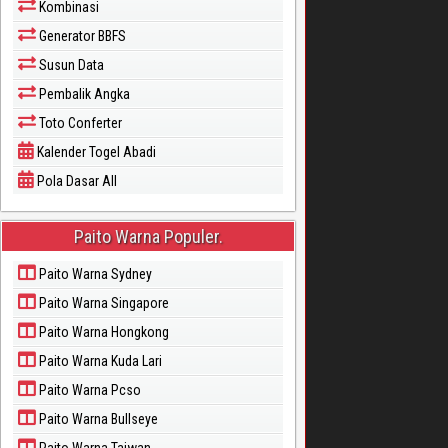
Kombinasi
Generator BBFS
Susun Data
Pembalik Angka
Toto Conferter
Kalender Togel Abadi
Pola Dasar All
Paito Warna Populer.
Paito Warna Sydney
Paito Warna Singapore
Paito Warna Hongkong
Paito Warna Kuda Lari
Paito Warna Pcso
Paito Warna Bullseye