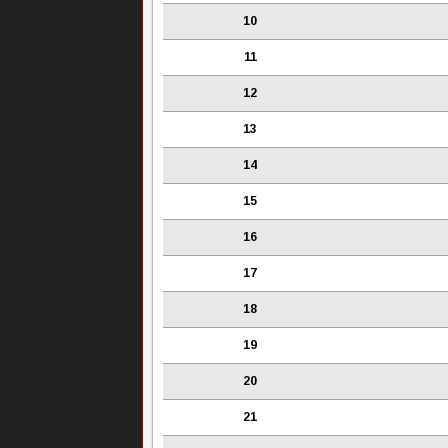
10
11
12
13
14
15
16
17
18
19
20
21