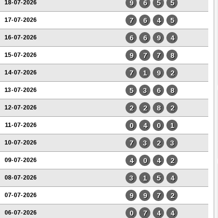
9
6
5
5
18-07-2026
7
6
4
5
17-07-2026
6
6
9
4
16-07-2026
9
7
7
8
15-07-2026
7
1
9
2
14-07-2026
5
3
6
8
13-07-2026
2
2
8
2
12-07-2026
0
4
0
1
11-07-2026
7
3
2
3
10-07-2026
4
0
4
2
09-07-2026
3
1
5
4
08-07-2026
9
9
7
2
07-07-2026
0
7
4
4
06-07-2026