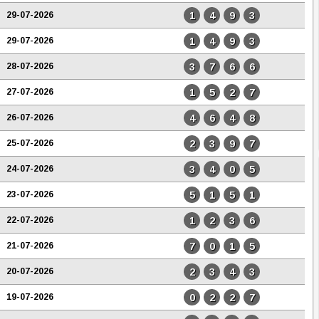
1
4
9
3
29-07-2026
1
4
9
3
29-07-2026
3
7
6
6
28-07-2026
1
5
2
7
27-07-2026
4
6
4
8
26-07-2026
2
3
9
7
25-07-2026
3
4
0
5
24-07-2026
5
1
5
1
23-07-2026
1
2
3
6
22-07-2026
7
0
1
5
21-07-2026
2
3
4
3
20-07-2026
0
2
2
7
19-07-2026