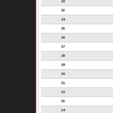
22
23
24
25
26
27
28
29
30
31
32
33
34