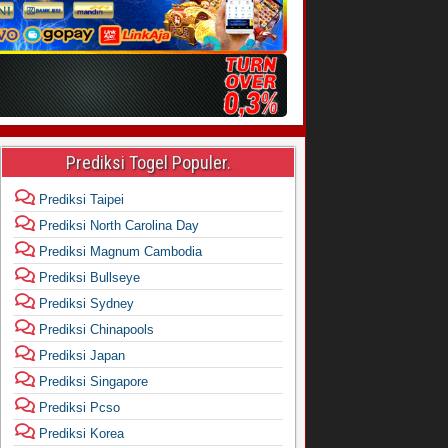
Prediksi Togel Populer.
Prediksi Taipei
Prediksi North Carolina Day
Prediksi Magnum Cambodia
Prediksi Bullseye
Prediksi Sydney
Prediksi Chinapools
Prediksi Japan
Prediksi Singapore
Prediksi Pcso
Prediksi Korea