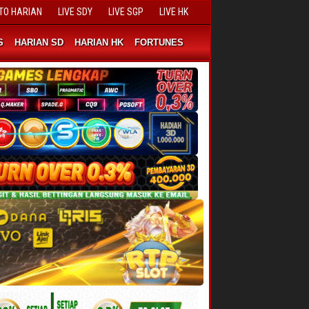
TO HARIAN
LIVE SDY
LIVE SGP
LIVE HK
S
HARIAN SD
HARIAN HK
FORTUNES