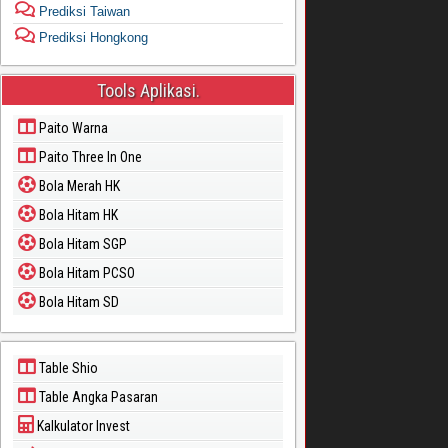
Prediksi Taiwan
Prediksi Hongkong
Tools Aplikasi.
Paito Warna
Paito Three In One
Bola Merah HK
Bola Hitam HK
Bola Hitam SGP
Bola Hitam PCSO
Bola Hitam SD
Table Shio
Table Angka Pasaran
Kalkulator Invest