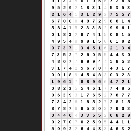
9
1
3
2
5
0
1
0
6
6
7
2
6
6
9
5
2
9
2
1
8
3
1
4
5
3
5
3
2
1
6
4
1
3
1
2
9
2
7
5
5
7
6
7
0
0
0
4
9
7
2
9
8
6
1
4
5
8
4
1
5
2
3
3
8
2
9
9
6
1
0
1
8
3
2
8
7
4
1
5
0
8
1
5
4
9
5
4
9
9
9
1
5
6
6
1
9
2
9
7
3
7
1
3
4
5
1
6
2
1
3
4
7
3
5
2
7
2
6
0
5
5
4
4
3
0
4
8
0
7
7
9
9
9
4
4
1
8
5
3
3
1
7
4
2
5
6
7
0
7
4
3
1
7
0
0
1
8
9
4
5
4
8
3
0
3
2
3
1
9
6
1
7
8
8
9
6
6
4
7
2
1
0
8
2
3
5
5
4
6
1
7
7
4
8
5
0
6
3
9
3
1
7
6
5
2
7
6
7
7
7
3
4
2
6
1
8
5
2
7
2
8
1
5
8
7
8
7
6
8
5
3
0
3
7
9
0
3
0
4
4
0
4
3
3
6
5
2
0
8
2
9
0
2
7
0
7
0
2
5
9
5
4
4
1
1
5
0
9
2
2
6
4
4
8
3
4
6
3
2