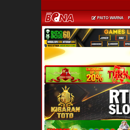
PAITO WARNA