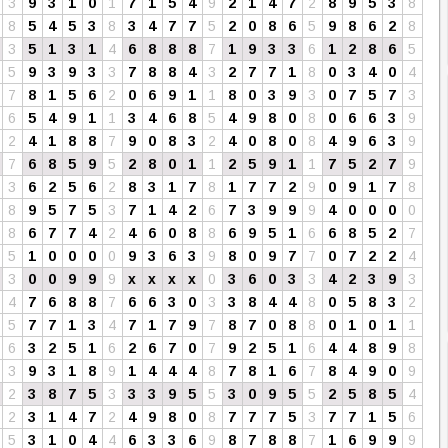
3
9
3
1
0
1
7
1
5
4
9
2
1
4
7
2
8
9
5
3
8
8
5
4
5
3
8
3
4
7
7
5
2
0
8
6
5
9
8
6
2
8
3
5
1
3
1
4
6
8
8
8
7
1
9
3
3
6
1
2
8
6
5
5
9
3
9
3
3
7
8
8
4
3
2
7
7
1
8
0
3
4
0
4
7
8
1
5
6
2
0
6
9
1
1
8
0
3
9
3
0
7
5
7
3
6
5
4
9
1
1
3
4
6
8
5
4
9
8
0
8
0
6
6
3
9
2
4
1
8
8
7
9
0
8
3
2
4
0
8
0
8
4
9
6
3
9
7
6
8
5
9
5
2
8
0
1
1
2
5
9
1
1
7
5
2
7
9
3
6
2
5
6
2
8
3
1
7
8
1
7
7
2
9
0
9
1
7
8
8
9
5
7
5
3
7
1
4
2
6
7
3
9
9
9
4
0
0
0
0
8
6
7
7
4
2
4
6
0
8
8
6
9
5
1
6
6
8
5
2
7
5
1
0
0
0
0
9
3
6
3
9
8
0
9
7
7
0
7
2
2
4
3
0
0
9
9
9
x
x
x
x
0
3
6
0
3
3
4
2
3
9
3
4
7
6
8
8
7
6
6
3
0
3
3
8
4
4
8
0
5
8
3
2
5
7
7
1
3
4
7
1
7
9
7
8
7
0
8
8
0
1
0
1
1
6
3
2
5
1
6
2
6
7
0
7
9
2
5
1
6
4
4
8
9
8
3
9
3
1
8
9
1
4
4
4
8
7
8
1
6
7
8
4
9
0
9
2
3
8
7
5
3
3
3
9
5
5
3
0
9
5
5
2
5
8
5
4
2
3
1
4
7
2
4
9
8
0
8
7
7
7
5
3
7
7
1
5
6
5
3
1
0
4
4
6
3
3
6
9
8
7
8
8
7
1
6
9
9
9