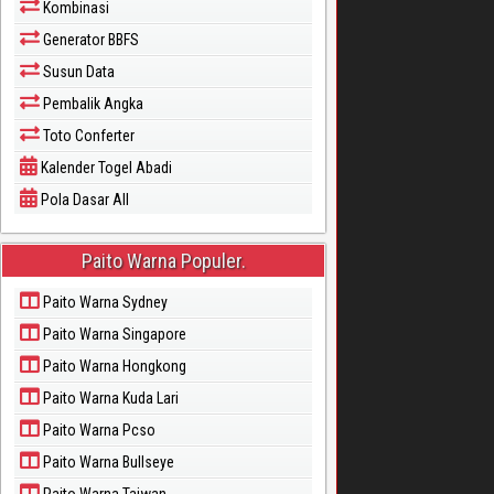
Kombinasi
Generator BBFS
Susun Data
Pembalik Angka
Toto Conferter
Kalender Togel Abadi
Pola Dasar All
Paito Warna Populer.
Paito Warna Sydney
Paito Warna Singapore
Paito Warna Hongkong
Paito Warna Kuda Lari
Paito Warna Pcso
Paito Warna Bullseye