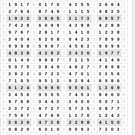
5
1
9
1
7
8
0
1
7
0
7
4
3
5
5
1
2
6
6
4
1
5
2
7
6
4
1
8
7
4
9
4
1
1
1
5
6
4
8
3
5
8
8
1
9
3
2
5
3
6
6
5
2
3
1
7
3
1
6
9
5
7
3
5
7
4
2
8
1
6
0
9
9
9
4
3
8
8
7
4
2
8
8
7
3
9
7
6
7
4
2
8
1
7
8
1
4
1
0
1
1
2
3
8
2
4
3
4
0
4
4
6
2
0
8
8
0
4
2
3
5
7
8
9
9
9
6
9
9
9
8
8
5
9
6
7
4
4
5
6
3
9
9
0
9
6
6
7
4
8
2
8
1
4
2
8
2
1
2
4
3
6
9
1
9
7
7
5
5
0
1
4
9
4
9
8
8
7
6
7
1
1
5
6
4
1
4
9
4
7
5
0
7
5
3
3
8
4
9
4
4
8
2
7
9
7
8
9
8
8
1
3
9
2
2
4
0
7
2
3
5
4
7
0
1
1
3
3
5
6
2
6
7
1
0
5
5
9
5
1
3
4
9
2
9
4
4
6
9
8
6
5
5
6
1
2
4
6
5
9
9
9
9
9
5
6
1
7
1
3
6
9
6
5
3
4
5
6
2
9
5
5
5
1
7
4
5
3
8
8
6
6
0
6
6
9
7
6
8
5
3
4
4
3
7
3
4
0
0
0
5
0
7
1
8
6
3
3
7
2
9
8
7
2
7
9
5
7
3
5
8
0
8
7
7
5
9
7
5
9
7
7
4
7
6
9
6
1
3
7
0
7
1
2
4
2
6
9
3
6
2
9
2
4
7
3
8
2
2
2
9
8
8
4
1
5
0
5
8
0
8
2
0
2
6
0
1
0
1
0
0
9
3
3
7
3
0
3
3