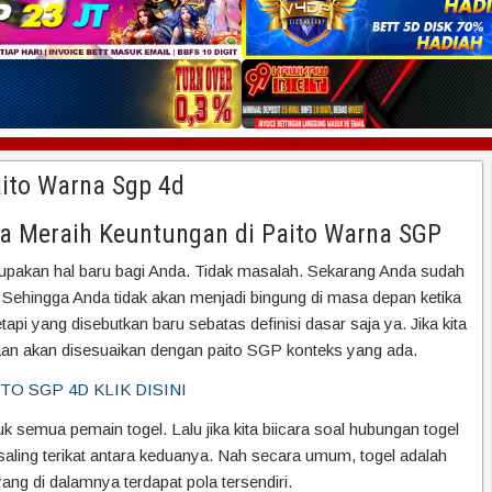
ito Warna Sgp 4d
a Meraih Keuntungan di Paito Warna SGP
rupakan hal baru bagi Anda. Tidak masalah. Sekarang Anda sudah
 Sehingga Anda tidak akan menjadi bingung di masa depan ketika
tapi yang disebutkan baru sebatas definisi dasar saja ya. Jika kita
aan akan disesuaikan dengan paito SGP konteks yang ada.
TO SGP 4D KLIK DISINI
 semua pemain togel. Lalu jika kita biicara soal hubungan togel
aling terikat antara keduanya. Nah secara umum, togel adalah
ng di dalamnya terdapat pola tersendiri.