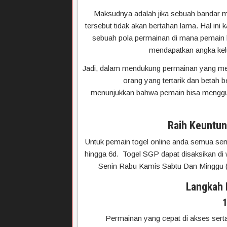
Maksudnya adalah jika sebuah bandar 
tersebut tidak akan bertahan lama. Hal ini 
sebuah pola permainan di mana pemain 
mendapatkan angka kelu
Jadi, dalam mendukung permainan yang men
orang yang tertarik dan betah 
menunjukkan bahwa pemain bisa menggun
Raih Keuntun
Untuk pemain togel online anda semua sem
hingga 6d. Togel SGP dapat disaksikan di
Senin Rabu Kamis Sabtu Dan Minggu (s
Langkah 
1
Permainan yang cepat di akses sert