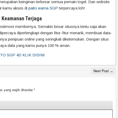
rupakan keinginan terbesar semua pemain togel. Dan website
at kamu akses di
paito warna SGP
terpercaya loh!
. Keamanan Terjaga
i testimoni membernya. Semakin besar situsnya tentu saja akan
percaya diperlengkapi dengan fitur-fitur menarik, membuat data-
ya penipuan online yang seringkali diketemukan. Dengan situs
ercaya data yang kamu punya 100 % aman.
TO SGP 4D KLIK DISINI
Next Post →
s yang wajib ditandai
*