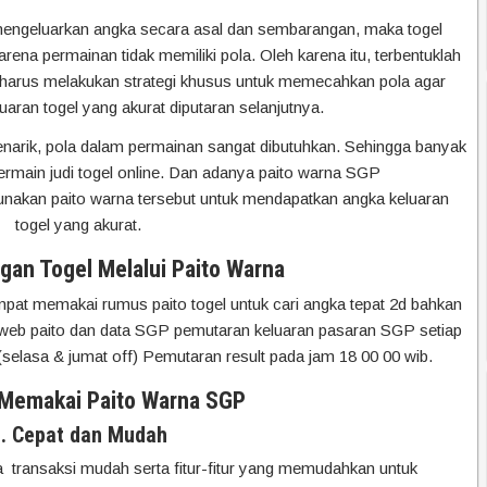
mengeluarkan angka secara asal dan sembarangan, maka togel
karena permainan tidak memiliki pola. Oleh karena itu, terbentuklah
harus melakukan strategi khusus untuk memecahkan pola agar
aran togel yang akurat diputaran selanjutnya.
arik, pola dalam permainan sangat dibutuhkan. Sehingga banyak
bermain judi togel online. Dan adanya paito warna SGP
akan paito warna tersebut untuk mendapatkan angka keluaran
togel yang akurat.
gan Togel Melalui Paito Warna
pat memakai rumus paito togel untuk cari angka tepat 2d bahkan
 web paito dan data SGP pemutaran keluaran pasaran SGP setiap
elasa & jumat off) Pemutaran result pada jam 18 00 00 wib.
Memakai Paito Warna SGP
. Cepat dan Mudah
a transaksi mudah serta fitur-fitur yang memudahkan untuk