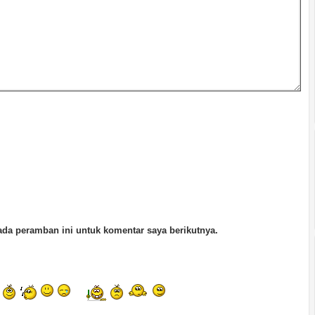
ada peramban ini untuk komentar saya berikutnya.