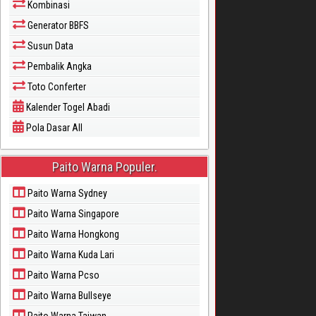
Kombinasi
Generator BBFS
Susun Data
Pembalik Angka
Toto Conferter
Kalender Togel Abadi
Pola Dasar All
Paito Warna Populer.
Paito Warna Sydney
Paito Warna Singapore
Paito Warna Hongkong
Paito Warna Kuda Lari
Paito Warna Pcso
Paito Warna Bullseye