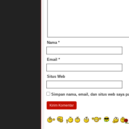
Nama
*
Email
*
Situs Web
Simpan nama, email, dan situs web saya p