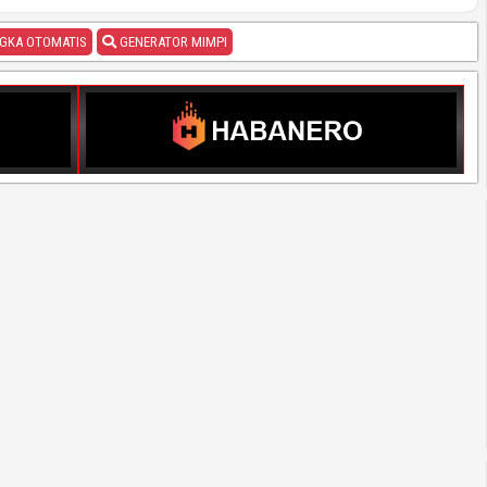
GKA OTOMATIS
GENERATOR MIMPI