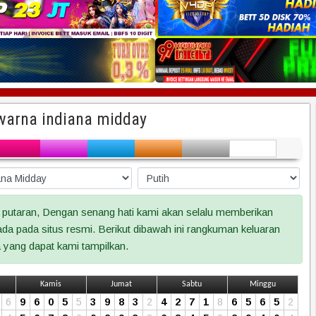
warna indiana midday
putaran, Dengan senang hati kami akan selalu memberikan
da pada situs resmi. Berikut dibawah ini rangkuman keluaran
 yang dapat kami tampilkan.
Kamis
Jumat
Sabtu
Minggu
6
9
6
0
5
5
3
9
8
3
2
4
2
7
1
8
6
5
6
5
2