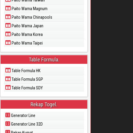
Paito Warna Taiwan
Paito Warna Magnum
Paito Warna Chinapools
Paito Warna Japan
Paito Warna Korea
Paito Warna Taipei
Table Formula.
Table Formula HK
Table Formula SGP
Table Formula SDY
Rekap Togel.
Generator Line
Generator Line 32D
Rekap Kumat