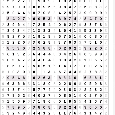
7
5
5
2
7
9
1
9
3
9
3
1
8
2
6
8
8
8
0
1
1
9
9
7
0
0
0
8
6
9
6
6
0
8
4
7
2
6
8
8
3
2
3
5
0
4
4
8
0
7
0
8
8
4
2
5
7
3
9
9
9
9
9
1
8
4
2
7
9
6
0
5
3
8
8
9
7
4
2
8
4
7
0
7
2
8
9
6
4
1
7
2
5
4
9
0
6
2
7
9
8
8
7
8
6
7
8
6
3
4
7
1
3
8
3
2
1
6
4
1
5
5
3
3
9
3
8
8
2
7
5
3
1
9
1
8
9
6
7
5
1
6
0
0
8
0
8
2
1
2
2
6
8
3
6
2
8
1
3
7
0
3
3
7
5
1
6
7
7
8
5
3
0
3
2
5
8
8
7
0
2
9
2
2
9
2
2
0
2
9
6
1
3
2
5
6
4
4
4
8
0
4
2
6
8
0
5
9
9
9
9
8
3
4
7
2
4
4
8
4
3
0
9
4
2
6
1
8
6
5
2
1
8
5
9
7
7
5
0
5
1
6
1
4
3
7
1
8
0
2
6
8
8
1
0
3
0
3
8
1
1
3
4
6
7
4
4
8
2
7
8
3
2
2
9
5
4
6
1
6
2
6
3
9
8
3
1
0
1
6
8
6
1
7
9
6
3
6
6
3
3
1
8
0
8
2
2
8
9
8
0
5
9
8
8
6
4
8
7
4
2
5
7
7
4
2
0
3
8
3
2
2
2
8
2
1
3
7
8
6
2
8
4
0
2
7
9
0
8
5
1
6
0
2
7
5
3
3
1
5
6
9
6
7
1
9
6
6
0
1
9
5
5
4
1
6
7
4
5
7
8
9
5
5
3
8
0
8
8
8
2
2
4
6
9
0
5
0
5
1
9
2
4
9
4
4
4
3
2
5
1
1
7
6
4
3
1
4
7
2