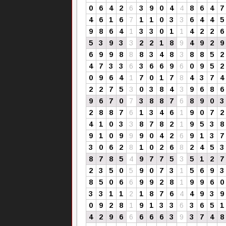
0
6
4
2
6
3
9
0
4
4
8
6
4
7
4
6
1
6
7
1
1
0
3
3
6
4
4
5
9
8
6
4
1
3
3
0
1
1
4
2
2
6
5
3
9
3
3
2
2
1
8
9
4
9
2
9
6
9
9
8
8
8
3
4
8
3
8
8
5
2
4
7
3
3
6
3
6
6
9
6
0
9
5
2
0
9
6
4
1
7
0
1
7
8
4
3
7
4
2
2
7
5
3
0
3
8
4
3
9
6
8
6
9
6
7
0
7
3
8
8
7
6
8
9
0
3
2
8
8
7
6
1
3
4
6
1
9
0
7
2
4
1
0
3
3
8
7
8
2
1
9
5
3
8
9
1
0
9
9
9
0
4
2
6
9
1
3
7
3
0
6
2
8
1
0
2
6
8
2
4
5
3
8
7
8
5
4
9
7
7
5
3
5
1
2
7
2
3
5
0
5
9
0
7
3
1
5
6
9
3
8
5
0
6
6
9
9
2
8
1
9
9
6
0
3
3
1
1
2
1
8
7
6
4
4
9
3
9
0
9
2
8
1
9
1
3
3
6
3
6
5
1
4
2
9
6
6
6
6
6
3
9
3
7
4
8