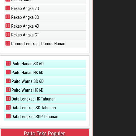
Rekap Angka 2D
Rekap Angka 3D
Rekap Angka 4D
Rekap Angka CT
Rumus Lengkap | Rumus Harian
Paito Harian SD 6D
Paito Harian HK 6D
Paito Warna SD 6D
Paito Warna HK 6D
Data Lengkap HK Tahunan
Data Lengkap SD Tahunan
Data Lengkap SGP Tahunan
Paito Teks Populer.