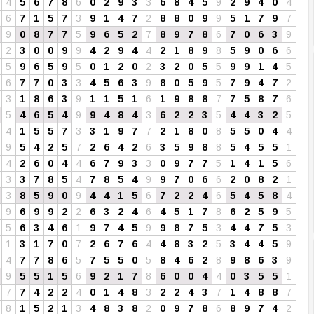
4
5
6
7
8
6
0
2
9
3
3
6
8
4
5
9
2
9
4
0
4
6
7
1
5
7
3
9
1
4
7
2
8
8
0
9
9
5
1
7
9
7
9
0
8
7
7
5
9
6
5
2
7
8
9
7
8
6
7
0
6
3
9
2
3
0
0
9
9
4
2
9
4
4
2
1
8
9
8
5
9
0
6
6
5
9
6
5
9
5
0
1
2
0
2
3
2
0
5
5
9
9
1
4
5
6
7
7
0
3
3
4
5
6
3
9
8
0
5
9
5
7
9
4
7
2
3
1
8
6
3
9
1
1
5
1
6
1
9
8
8
7
7
5
8
7
6
5
4
6
5
4
9
9
4
8
4
3
6
2
2
3
5
4
4
3
2
5
4
1
5
5
7
3
3
1
9
7
7
2
1
8
0
8
5
5
0
4
4
9
5
4
2
5
7
2
6
4
2
6
3
5
9
8
8
5
4
5
5
1
4
2
6
0
4
4
6
7
9
3
3
0
9
7
7
5
1
4
1
5
6
3
3
7
8
5
4
7
8
5
4
9
9
7
0
6
6
2
0
8
2
1
3
8
5
9
0
9
4
4
1
5
6
7
2
2
4
6
5
4
5
8
4
9
6
9
9
2
2
6
3
2
4
6
4
5
1
7
8
6
2
5
9
5
5
6
3
4
6
1
9
7
4
5
9
9
8
7
5
3
4
4
7
5
3
1
3
1
7
0
7
2
6
7
6
4
4
8
3
2
5
3
4
4
5
9
4
7
7
8
6
5
7
5
5
0
5
8
4
6
2
8
9
8
6
3
9
9
5
5
1
5
6
9
2
1
7
8
6
0
0
4
4
0
3
5
5
1
7
7
4
2
2
4
0
1
4
8
3
2
2
4
3
7
1
4
8
8
7
8
1
5
2
1
3
4
8
3
8
2
0
9
7
8
6
8
9
7
4
2