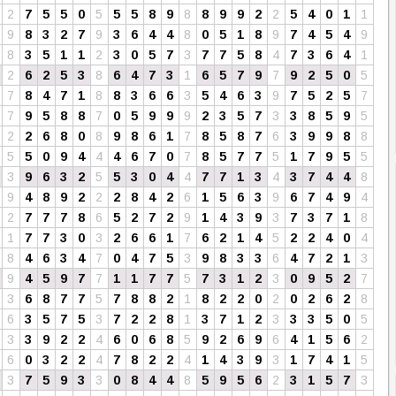
2
7
5
5
0
5
5
5
8
9
8
8
9
9
2
2
5
4
0
1
1
9
8
3
2
7
9
3
6
4
4
8
0
5
1
8
9
7
4
5
4
9
8
3
5
1
1
2
3
0
5
7
3
7
7
5
8
4
7
3
6
4
1
2
6
2
5
3
8
6
4
7
3
1
6
5
7
9
7
9
2
5
0
5
7
8
4
7
1
8
8
3
6
6
3
5
4
6
3
9
7
5
2
5
7
7
9
5
8
8
7
0
5
9
9
9
2
3
5
7
3
3
8
5
9
5
2
2
6
8
0
8
9
8
6
1
7
8
5
8
7
6
3
9
9
8
8
5
5
0
9
4
4
4
6
7
0
7
8
5
7
7
5
1
7
9
5
5
3
9
6
3
2
5
5
3
0
4
4
7
7
1
3
4
3
7
4
4
8
9
4
8
9
2
2
2
8
4
2
6
1
5
6
3
9
6
7
4
9
4
2
7
7
7
8
6
5
2
7
2
9
1
4
3
9
3
7
3
7
1
8
1
7
7
3
0
3
2
6
6
1
7
6
2
1
4
5
2
2
4
0
4
8
4
6
3
4
7
0
4
7
5
3
9
8
3
3
6
4
7
2
1
3
9
4
5
9
7
7
1
1
7
7
5
7
3
1
2
3
0
9
5
2
7
3
6
8
7
7
5
7
8
8
2
1
8
2
2
0
2
0
2
6
2
8
6
3
5
7
5
3
7
2
2
8
1
3
7
1
2
3
3
3
5
0
5
3
3
9
2
2
4
6
0
6
8
5
9
2
6
9
6
4
1
5
6
2
6
0
3
2
2
4
7
8
2
2
4
1
4
3
9
3
1
7
4
1
5
3
7
5
9
3
3
0
8
4
4
8
5
9
5
6
2
3
1
5
7
3