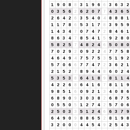
1
9
0
8
8
3
1
9
6
6
3
6
3
2
0
3
5
6
2
6
2
0
7
7
4
3
6
5
2
6
4
2
6
3
5
4
0
4
8
8
8
1
1
1
7
8
6
5
3
1
7
8
3
9
5
9
1
4
3
4
7
0
7
4
7
2
8
4
6
1
8
6
3
4
7
8
5
4
1
5
9
2
8
0
5
8
2
5
7
4
8
2
4
6
5
0
8
0
7
0
2
9
2
0
9
2
2
4
7
7
5
8
4
6
4
9
4
7
5
7
5
3
5
1
9
2
5
7
0
6
6
7
7
4
7
2
3
6
2
1
2
1
5
2
7
8
9
4
4
8
6
0
2
4
5
3
5
3
8
6
4
1
8
9
8
1
1
4
4
2
2
6
8
6
4
1
6
7
8
1
1
9
9
8
5
1
6
0
9
2
1
3
4
0
8
6
6
8
9
0
9
3
0
3
8
2
6
8
7
5
0
5
5
0
5
1
2
7
4
2
5
7
0
6
2
5
0
3
3
5
1
2
4
6
6
3
7
9
6
4
9
0
9
8
8
6
5
2
8
1
9
8
3
2
0
0
0
4
4
5
4
9
2
5
4
3