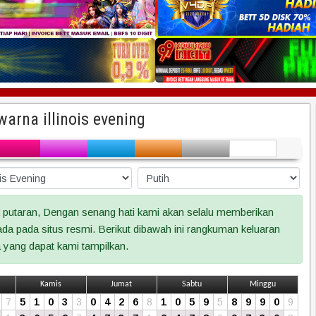
warna illinois evening
2
putaran, Dengan senang hati kami akan selalu memberikan
da pada situs resmi. Berikut dibawah ini rangkuman keluaran
 yang dapat kami tampilkan.
Kamis
Jumat
Sabtu
Minggu
7
5
1
0
3
3
0
4
2
6
8
1
0
5
9
5
8
9
9
0
9