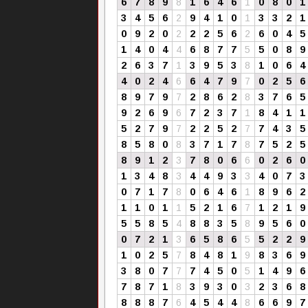
6
7
8
9
8
1
6
4
6
1
0
8
0
1
3
4
5
6
2
9
4
1
0
1
3
3
2
1
0
9
2
0
2
2
2
5
6
2
6
0
4
5
1
4
0
4
4
6
8
7
7
5
5
0
8
9
2
6
3
7
1
3
9
5
3
8
1
0
6
4
4
0
2
4
6
6
4
7
9
7
0
2
5
6
8
9
7
9
7
2
8
6
2
8
3
7
6
5
9
2
6
9
6
7
2
3
7
1
8
4
1
1
5
2
7
9
7
2
2
5
2
7
7
4
3
5
8
5
8
0
8
3
7
1
7
8
7
5
2
5
8
9
1
2
3
7
8
0
6
6
0
2
6
0
1
3
4
8
3
4
4
9
3
3
4
0
7
3
0
7
1
7
8
0
6
4
6
1
8
9
6
2
1
1
0
1
1
5
2
1
6
7
1
2
1
9
5
5
8
5
4
8
8
3
5
8
9
5
6
0
0
7
2
1
3
6
5
8
6
5
5
2
2
9
1
0
2
5
7
8
4
8
1
9
8
3
6
9
3
8
0
7
7
7
4
5
0
5
1
4
9
6
7
8
7
1
8
3
9
3
0
3
2
3
6
8
8
8
8
7
6
4
5
4
4
8
6
6
9
7