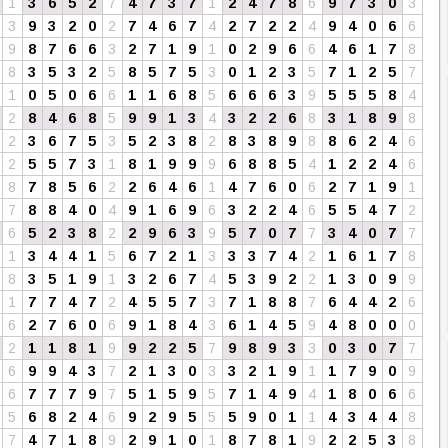
1
3
6
5
2
7
4
7
3
7
1
2
4
7
8
6
9
7
3
0
3
3
9
3
2
0
2
7
4
6
7
4
2
7
2
2
4
9
4
0
6
6
9
8
7
6
6
3
2
7
1
9
1
0
2
9
6
6
4
6
1
7
8
8
3
5
3
2
5
8
5
7
5
3
0
1
2
3
5
7
1
2
5
7
1
0
5
0
6
6
1
1
6
8
5
6
6
6
3
9
5
5
5
8
4
2
8
4
6
8
5
9
9
1
3
4
3
2
2
6
8
3
1
8
9
8
2
3
6
7
5
3
5
2
3
8
2
8
3
8
9
8
8
6
2
4
6
2
5
5
7
3
1
8
1
9
9
9
6
8
8
5
4
1
2
2
4
6
8
7
8
5
6
2
2
6
4
6
1
4
7
6
0
6
2
7
1
9
1
7
8
8
4
0
4
9
1
6
9
6
3
2
2
4
6
5
5
4
7
2
6
5
2
3
8
2
2
9
6
3
9
5
7
0
7
7
3
4
0
7
7
1
3
4
4
1
5
6
7
2
1
3
3
3
7
4
2
1
6
1
7
8
8
3
5
1
9
1
3
2
6
7
4
5
3
9
2
2
1
3
0
9
9
1
7
7
4
7
2
4
5
5
7
3
7
1
8
8
7
6
4
4
2
6
6
2
7
6
0
6
9
1
8
4
3
6
1
4
5
9
4
8
0
0
0
2
1
1
8
1
9
9
2
2
5
7
9
8
9
3
3
0
3
0
7
7
6
9
9
4
3
7
2
1
3
0
3
3
2
1
9
1
1
7
9
0
9
6
7
7
7
9
7
5
1
5
9
5
7
1
4
9
4
1
8
0
6
6
5
6
8
2
4
6
9
2
9
5
5
5
9
0
1
1
4
3
4
4
8
7
4
7
1
8
9
2
9
1
0
1
8
7
8
1
9
2
2
5
3
8