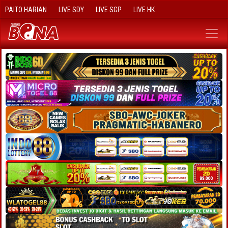
PAITO HARIAN
LIVE SDY
LIVE SGP
LIVE HK