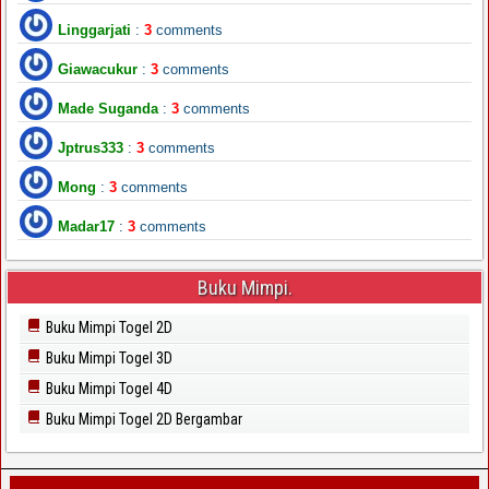
Linggarjati
:
3
comments
Giawacukur
:
3
comments
Made Suganda
:
3
comments
Jptrus333
:
3
comments
Mong
:
3
comments
Madar17
:
3
comments
Buku Mimpi.
Buku Mimpi Togel 2D
Buku Mimpi Togel 3D
Buku Mimpi Togel 4D
Buku Mimpi Togel 2D Bergambar