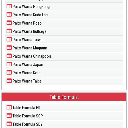
Paito Warna Hongkong
Paito Warna Kuda Lari
Paito Warna Pcso
Paito Warna Bullseye
Paito Warna Taiwan
Paito Warna Magnum
Paito Warna Chinapools
Paito Warna Japan
Paito Warna Korea
Paito Warna Taipei
Table Formula.
Table Formula HK
Table Formula SGP
Table Formula SDY