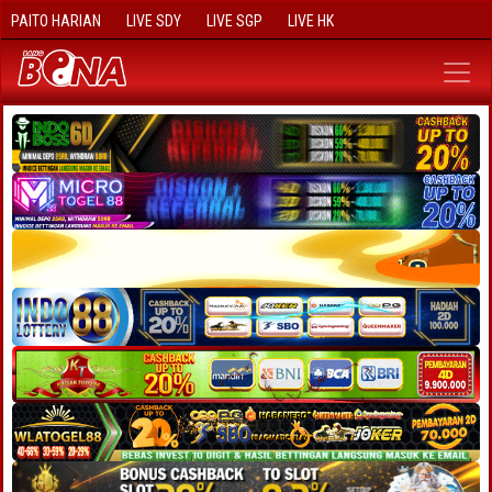
PAITO HARIAN
LIVE SDY
LIVE SGP
LIVE HK