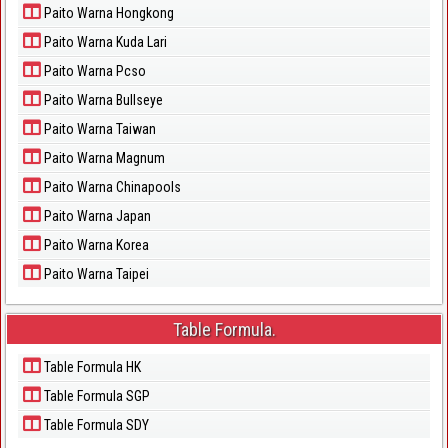
Paito Warna Hongkong
Paito Warna Kuda Lari
Paito Warna Pcso
Paito Warna Bullseye
Paito Warna Taiwan
Paito Warna Magnum
Paito Warna Chinapools
Paito Warna Japan
Paito Warna Korea
Paito Warna Taipei
Table Formula.
Table Formula HK
Table Formula SGP
Table Formula SDY