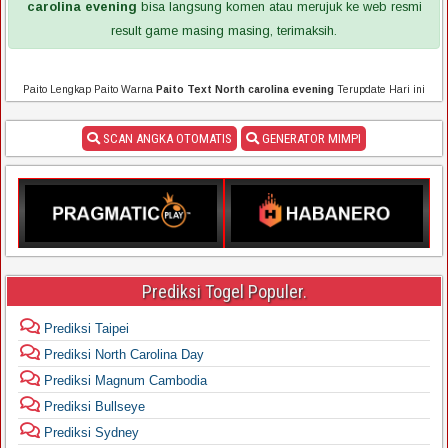
carolina evening
bisa langsung komen atau merujuk ke web resmi
result game masing masing, terimaksih.
Paito Lengkap Paito Warna
Paito Text North carolina evening
Terupdate Hari ini
SCAN ANGKA OTOMATIS
GENERATOR MIMPI
Prediksi Togel Populer.
Prediksi Taipei
Prediksi North Carolina Day
Prediksi Magnum Cambodia
Prediksi Bullseye
Prediksi Sydney