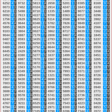
6
2
5
2
4
7
9
7
3
2
8
5
5
8
1
3
1
4
2
6
5
8
10
4
5
2
0
1
1
1
0
3
8
5
1
4
8
1
6
9
9
6
0
0
7
3
1
1
7
4
0
2
2
2
0
3
2
4
12
6
2
9
1
4
2
5
4
2
4
7
11
2
1
6
4
3
7
7
4
1
0
2
2
2
6
2
1
0
10
1
5
4
9
8
2
8
8
7
1
0
10
1
1
3
3
5
11
8
1
4
8
9
5
8
9
0
7
7
5
5
3
4
4
8
12
3
0
0
9
2
8
2
7
6
1
3
1
4
4
2
2
7
3
9
9
7
0
0
0
1
0
3
6
3
3
9
6
0
1
7
5
8
0
2
9
6
12
6
1
7
5
6
8
2
2
6
2
9
5
2
9
8
2
5
1
7
5
1
1
4
2
5
0
5
8
8
4
7
8
7
6
9
9
6
3
9
8
2
10
1
4
5
7
6
4
4
9
6
4
4
8
8
8
3
4
8
12
3
5
7
8
2
10
1
7
8
2
6
2
8
9
8
4
9
1
4
4
1
0
7
7
7
5
8
9
5
11
5
9
8
2
9
5
2
4
2
1
4
2
5
8
7
0
8
8
8
8
2
5
9
11
5
5
6
4
8
12
3
2
5
6
6
6
3
9
1
0
3
3
3
3
8
0
4
4
4
0
0
2
7
3
9
3
8
6
2
2
8
8
7
1
7
5
8
6
6
3
9
3
3
7
2
6
2
2
8
9
0
4
4
8
8
0
8
8
7
3
6
7
1
7
9
7
7
2
8
0
8
8
8
9
4
6
7
7
4
4
9
6
1
1
7
1
8
4
5
9
9
0
4
8
7
3
6
0
5
9
3
9
3
3
4
3
5
11
8
2
7
9
3
9
3
7
0
1
3
1
4
8
7
4
1
5
5
5
3
3
7
1
1
7
4
6
3
3
9
9
3
5
9
11
5
8
2
5
0
2
5
0
3
7
6
4
4
9
2
0
2
2
2
4
0
6
3
3
9
6
8
7
4
2
2
0
4
8
9
5
8
2
8
4
3
7
7
3
7
5
2
4
7
8
6
4
4
8
8
2
9
6
2
2
8
6
9
3
7
1
1
0
5
5
9
11
5
8
4
4
5
9
9
2
4
2
9
5
2
5
8
7
9
7
7
9
1
5
8
10
4
5
3
6
4
4
1
2
1
9
0
6
9
3
3
5
8
10
4
1
4
5
2
4
7
0
3
8
0
8
8
5
2
7
7
5
5
1
6
3
7
1
1
1
4
9
9
3
9
8
9
9
2
8
2
0
4
5
1
3
6
2
2
6
3
3
9
6
9
8
7
3
6
7
0
7
0
10
7
1
5
6
7
7
4
9
8
0
4
4
4
5
9
0
2
2
2
3
2
6
5
5
2
1
0
2
6
2
8
9
6
5
1
3
6
3
8
7
2
12
9
9
6
8
0
8
8
1
8
2
5
1
7
6
8
3
4
10
7
6
1
7
6
4
4
2
2
4
3
7
7
1
5
6
3
3
9
5
1
7
0
10
7
8
2
2
1
9
3
7
8
9
6
12
6
9
2
3
1
7
4
3
3
7
0
10
7
1
8
8
5
1
4
6
3
4
9
1
4
4
3
0
8
8
8
3
9
3
4
10
7
7
9
9
3
9
3
0
3
7
1
11
8
1
1
0
7
7
7
6
8
6
5
5
2
3
8
9
4
10
4
6
6
5
0
2
5
1
3
2
1
9
3
7
0
8
5
1
4
3
9
4
1
5
5
8
7
2
6
2
8
7
3
0
7
7
7
9
4
3
0
6
3
1
8
7
6
4
4
0
6
9
0
6
9
3
4
9
3
9
3
7
1
3
2
8
5
8
0
8
2
10
1
7
0
0
3
3
3
5
6
5
5
7
1
7
6
0
8
8
8
3
8
4
9
1
4
8
9
0
9
9
9
8
4
4
8
12
3
9
1
8
4
12
3
4
8
6
4
4
1
5
7
3
0
6
3
5
9
9
1
7
1
9
7
6
6
6
3
7
0
0
5
5
5
8
5
5
1
3
6
0
9
4
0
4
4
3
6
8
8
4
7
4
0
4
3
7
7
9
3
0
1
1
1
4
9
6
7
7
4
5
8
8
9
5
8
9
3
8
5
1
4
2
7
7
1
11
8
1
2
9
7
1
7
9
5
7
8
6
6
2
9
3
1
7
4
5
7
4
1
5
5
1
1
0
5
5
5
2
7
3
6
12
9
3
3
5
2
4
7
6
2
4
4
8
8
1
3
5
3
5
8
4
4
6
1
1
7
3
2
4
9
1
4
5
2
0
7
7
7
9
9
5
7
9
3
7
9
2
5
1
7
4
7
6
7
7
4
9
2
1
1
11
2
6
5
2
5
1
7
4
1
8
1
9
9
7
5
4
3
7
7
4
2
2
3
11
5
0
4
2
8
4
1
6
7
9
4
10
4
3
0
9
1
7
1
8
0
6
9
9
6
2
9
7
1
11
8
8
3
0
0
0
1
7
4
4
5
9
9
8
8
5
3
5
8
1
0
9
2
8
2
9
5
6
9
9
6
7
1
0
5
5
5
3
7
9
8
2
8
0
2
8
6
2
5
7
3
4
4
8
8
2
0
7
2
12
9