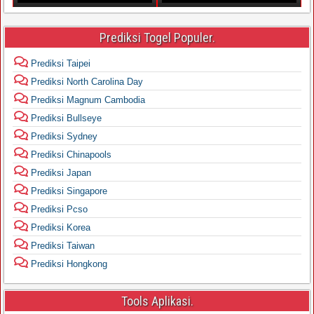
Prediksi Togel Populer.
Prediksi Taipei
Prediksi North Carolina Day
Prediksi Magnum Cambodia
Prediksi Bullseye
Prediksi Sydney
Prediksi Chinapools
Prediksi Japan
Prediksi Singapore
Prediksi Pcso
Prediksi Korea
Prediksi Taiwan
Prediksi Hongkong
Tools Aplikasi.