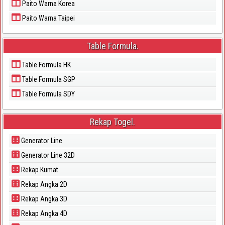
Paito Warna Korea
Paito Warna Taipei
Table Formula.
Table Formula HK
Table Formula SGP
Table Formula SDY
Rekap Togel.
Generator Line
Generator Line 32D
Rekap Kumat
Rekap Angka 2D
Rekap Angka 3D
Rekap Angka 4D