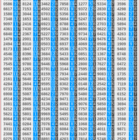
0
5
8
6
2
5
8
1
2
4
12
6
3
4
6
2
2
8
7
8
5
8
10
4
1
2
7
7
5
5
5
3
3
4
10
7
3
5
9
6
12
6
6
6
1
7
5
8
7
1
5
3
5
8
4
5
0
2
2
2
0
7
2
1
9
3
9
3
7
2
12
9
2
8
3
0
6
3
4
2
9
8
2
8
1
5
8
0
8
8
3
0
4
4
8
8
0
7
0
3
3
3
5
3
5
6
8
2
1
6
0
3
3
3
6
0
2
5
1
7
3
8
6
2
2
8
7
3
4
8
12
3
1
6
5
3
5
8
3
4
6
1
1
7
5
6
0
4
4
4
5
2
4
7
11
2
0
8
7
4
2
2
2
4
1
8
6
9
9
0
9
7
1
7
2
4
1
6
4
7
6
9
2
3
11
5
8
7
8
8
4
7
8
6
5
1
3
6
2
7
0
3
3
3
5
8
9
4
10
4
4
3
6
1
1
7
7
4
3
0
6
3
0
9
5
4
6
9
1
3
8
4
12
3
8
6
9
0
6
9
9
6
2
2
10
4
3
8
7
9
7
7
6
8
4
0
4
4
2
3
6
7
7
4
5
2
2
7
3
9
7
3
0
3
3
3
9
7
3
4
10
7
0
4
2
1
9
3
4
2
6
3
3
9
1
4
7
9
7
7
2
0
0
1
1
1
6
7
5
5
7
1
3
6
2
9
5
2
5
5
4
3
7
7
9
4
7
6
4
4
7
4
3
4
10
7
2
4
9
4
10
4
8
3
1
0
10
1
0
5
0
3
3
3
6
9
3
7
1
1
4
0
6
9
9
6
0
5
0
8
8
8
1
9
0
9
9
9
8
1
7
3
1
1
3
8
4
7
11
2
5
2
7
7
5
5
0
5
3
6
12
9
6
3
7
5
3
3
2
7
0
4
4
4
9
4
6
0
12
6
4
5
4
6
10
1
8
3
9
6
12
6
3
6
8
4
12
3
5
4
3
3
9
6
0
8
5
1
3
6
1
3
6
7
7
4
8
7
4
8
12
3
2
0
7
0
10
7
6
9
0
7
7
7
2
3
9
3
9
3
8
6
2
8
4
1
9
0
5
3
5
8
3
2
7
4
2
2
5
6
3
5
11
8
7
5
4
5
9
9
9
7
8
0
8
8
9
4
4
6
10
1
5
9
6
8
8
5
2
8
0
0
0
1
7
6
2
7
3
9
0
4
7
2
12
9
9
9
8
7
3
6
1
2
6
5
5
2
0
7
9
1
7
1
3
1
4
4
8
8
7
5
9
5
11
5
1
9
0
6
6
6
0
0
5
9
11
5
6
5
4
7
11
2
4
2
7
8
6
6
8
1
5
9
11
5
7
9
3
4
10
7
2
4
4
0
4
4
9
0
8
3
11
2
1
7
3
5
11
8
2
1
6
1
1
7
5
6
4
0
4
4
1
2
7
2
12
9
0
4
2
0
8
2
8
2
6
8
8
5
3
8
4
1
5
5
6
9
5
0
2
5
4
2
8
4
12
3
2
6
0
4
4
4
9
5
9
5
11
5
8
3
0
2
2
2
0
1
4
8
12
3
2
5
4
2
6
6
7
1
1
9
7
1
0
7
3
3
9
6
7
6
5
9
11
5
1
4
1
0
10
1
3
7
9
0
6
9
8
9
5
4
6
9
0
0
2
6
2
8
3
2
7
5
3
3
6
9
0
8
8
8
5
0
8
7
3
6
6
8
6
2
2
8
7
9
7
0
10
7
5
4
8
0
8
8
2
8
4
9
1
4
6
1
5
2
4
7
4
5
1
4
2
5
2
9
4
6
10
1
4
2
3
4
10
7
9
4
7
1
11
8
2
6
1
6
4
7
7
2
4
5
9
9
9
3
1
4
2
5
1
0
8
1
9
9
8
8
0
5
5
5
3
1
3
8
2
2
8
0
9
2
8
2
9
0
7
6
4
4
5
8
5
0
2
5
3
6
9
4
10
4
6
2
1
2
12
3
2
0
6
0
12
6
7
5
2
6
2
8
0
4
3
2
8
5
7
7
5
7
9
3
4
6
0
8
8
8
9
2
9
7
1
7
5
6
2
1
9
3
5
8
0
1
1
1
9
9
6
9
9
6
5
4
9
5
11
5
0
8
3
8
2
2
8
5
0
7
7
7
1
5
1
0
10
1
8
0
6
4
4
1
9
7
4
0
4
4
0
1
9
5
11
5
6
9
2
2
10
4
5
0
1
9
7
1
2
8
5
3
5
8
3
5
9
8
2
8
7
4
4
1
5
5
0
2
8
4
12
3
7
0
7
6
4
4
6
6
3
2
8
5
1
0
6
8
8
5
4
9
0
4
4
4
1
7
7
2
12
9
8
3
1
1
11
2
4
2
8
3
11
2
1
7
4
8
12
3
6
0
8
4
12
3
7
6
2
0
8
2
4
0
1
1
11
2
9
8
7
1
11
8
2
3
0
8
8
8
0
6
6
7
7
4
9
7
1
6
4
7
7
0
7
9
7
7
3
1
0
7
7
7
6
9
4
6
10
1
8
5
7
7
5
5
0
2
7
5
3
3
5
3
3
9
3
3
8
8
9
1
7
1
4
2
0
3
3
3
7
8
1
4
2
5
5
7
4
8
12
3
2
5
2
0
8
2