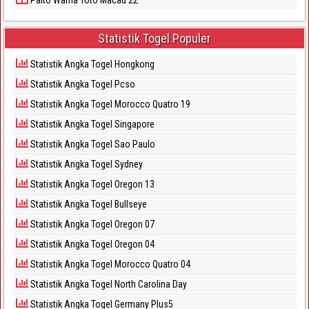
Statistik Togel Populer
Statistik Angka Togel Hongkong
Statistik Angka Togel Pcso
Statistik Angka Togel Morocco Quatro 19
Statistik Angka Togel Singapore
Statistik Angka Togel Sao Paulo
Statistik Angka Togel Sydney
Statistik Angka Togel Oregon 13
Statistik Angka Togel Bullseye
Statistik Angka Togel Oregon 07
Statistik Angka Togel Oregon 04
Statistik Angka Togel Morocco Quatro 04
Statistik Angka Togel North Carolina Day
Statistik Angka Togel Germany Plus5