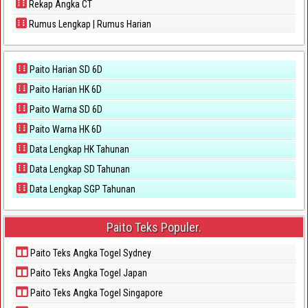
Rekap Angka CT
Rumus Lengkap | Rumus Harian
Paito Harian SD 6D
Paito Harian HK 6D
Paito Warna SD 6D
Paito Warna HK 6D
Data Lengkap HK Tahunan
Data Lengkap SD Tahunan
Data Lengkap SGP Tahunan
Paito Teks Populer.
Paito Teks Angka Togel Sydney
Paito Teks Angka Togel Japan
Paito Teks Angka Togel Singapore