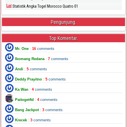
Statistik Angka Togel Morocco Quatro 01
Pengunjung.
Top Komentar.
Mr. One
:
16
comments
Ikomang Redana
:
7
comments
Andi
:
5
comments
Deddy Prayitno
:
5
comments
Ka Wan
:
4
comments
Paitoget4d
:
4
comments
Bang Jackpot
:
3
comments
Krecek
:
3
comments