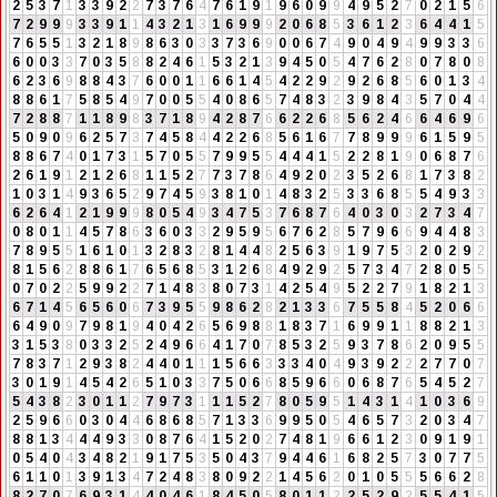
2
5
3
7
1
3
3
9
2
2
7
3
7
6
4
7
6
1
9
1
9
6
0
9
9
4
9
5
2
7
0
2
1
5
6
7
2
9
9
9
3
3
9
1
1
4
3
2
1
3
1
6
9
9
9
2
0
6
8
5
3
6
1
2
3
6
4
4
1
5
7
6
5
5
1
3
2
1
8
9
8
6
3
0
3
3
7
3
6
9
0
0
6
7
4
9
0
4
9
4
9
9
3
3
6
6
0
0
3
3
7
0
3
5
8
8
2
4
6
1
5
3
2
1
3
9
4
5
0
5
4
7
6
2
8
0
7
8
0
8
6
2
3
6
9
8
8
4
3
7
6
0
0
1
1
6
6
1
4
5
4
2
2
9
2
9
2
6
8
5
6
0
1
3
4
8
8
6
1
7
5
8
5
4
9
7
0
0
5
5
4
0
8
6
5
7
4
8
3
2
3
9
8
4
3
5
7
0
4
4
7
2
8
8
7
1
1
8
9
8
3
7
1
8
9
4
2
8
7
6
6
2
2
6
8
5
6
2
4
6
6
4
6
9
6
5
0
9
0
9
6
2
5
7
3
7
4
5
8
4
4
2
2
6
8
5
6
1
6
7
7
8
9
9
9
6
1
5
9
5
8
8
6
7
4
0
1
7
3
1
5
7
0
5
5
7
9
9
5
5
4
4
4
1
5
2
2
8
1
9
0
6
8
7
6
2
6
1
9
1
2
1
2
6
8
1
1
5
2
7
7
3
7
8
6
4
9
2
0
2
3
5
2
6
8
1
7
3
8
2
1
0
3
1
4
9
3
6
5
2
9
7
4
5
9
3
8
1
0
1
4
8
3
2
5
3
3
6
8
5
5
4
9
3
3
6
2
6
4
1
2
1
9
9
9
8
0
5
4
9
3
4
7
5
3
7
6
8
7
6
4
0
3
0
3
2
7
3
4
7
0
8
0
1
1
4
5
7
8
6
3
6
0
3
3
2
9
5
9
5
6
7
6
2
8
5
7
9
6
6
9
4
4
8
3
7
8
9
5
5
1
6
1
0
1
3
2
8
3
2
8
1
4
4
8
2
5
6
3
9
1
9
7
5
3
2
0
2
9
2
8
1
5
6
2
8
8
6
1
7
6
5
6
8
5
3
1
2
6
8
4
9
2
9
2
5
7
3
4
7
2
8
0
5
5
0
7
0
2
2
5
9
9
2
2
7
1
4
8
3
8
0
7
3
1
4
2
5
4
9
5
2
2
7
9
1
8
2
1
3
6
7
1
4
5
6
5
6
0
6
7
3
9
5
5
9
8
6
2
8
2
1
3
3
6
7
5
5
8
4
5
2
0
6
6
6
4
9
0
9
7
9
8
1
9
4
0
4
2
6
5
6
9
8
8
1
8
3
7
1
6
9
9
1
1
8
8
2
1
3
3
1
5
3
8
0
3
3
2
5
2
4
9
6
6
4
1
7
0
7
8
5
3
2
5
9
3
7
8
6
2
0
9
5
5
7
8
3
7
1
2
9
3
8
2
4
4
0
1
1
1
5
6
6
3
3
3
4
0
4
9
3
9
2
2
2
7
7
0
7
3
0
1
9
1
4
5
4
2
6
5
1
0
3
3
7
5
0
6
6
8
5
9
6
6
0
6
8
7
6
5
4
5
2
7
5
4
3
8
2
3
0
1
1
2
7
9
7
3
1
1
1
5
2
7
8
0
5
9
5
1
4
3
1
4
1
0
3
6
9
2
5
9
6
6
0
3
0
4
4
6
8
6
8
5
7
1
3
3
6
9
9
5
0
5
4
6
5
7
3
2
0
3
4
7
8
8
1
3
4
4
4
9
3
3
0
8
7
6
4
1
5
2
0
2
7
4
8
1
9
6
6
1
2
3
0
9
1
9
1
0
5
4
0
4
3
4
8
2
1
9
1
7
5
3
5
0
4
3
7
9
4
4
6
1
6
8
2
5
7
3
0
7
7
5
6
1
1
0
1
3
9
1
3
4
7
2
4
8
3
8
0
9
2
2
1
4
5
6
2
0
1
0
5
5
5
6
6
2
8
8
2
7
0
7
6
9
3
1
4
4
0
4
6
1
8
4
5
0
5
8
0
1
1
2
2
5
2
9
2
5
5
4
1
5