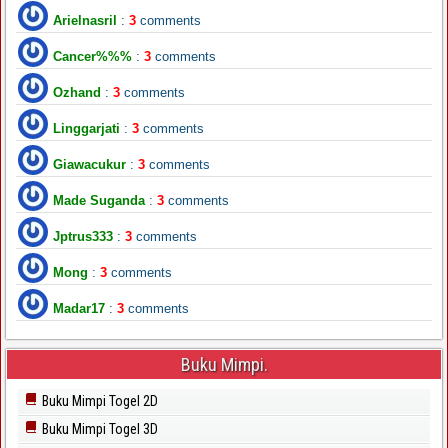
Arielnasril
:
3
comments
Cancer%%%
:
3
comments
Ozhand
:
3
comments
Linggarjati
:
3
comments
Giawacukur
:
3
comments
Made Suganda
:
3
comments
Jptrus333
:
3
comments
Mong
:
3
comments
Madar17
:
3
comments
Buku Mimpi.
Buku Mimpi Togel 2D
Buku Mimpi Togel 3D