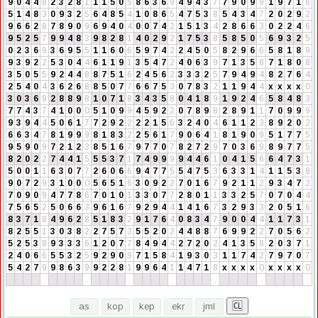
9
0
4
4
8
2
3
2
8
1
1
1
5
0
5
8
6
3
6
9
4
9
4
3
7
7
9
0
9
9
1
9
7
1
8
5
1
4
8
3
0
9
3
2
5
6
4
8
5
4
1
0
8
6
5
4
7
5
3
8
5
4
3
4
7
2
0
2
9
2
9
6
6
2
8
7
8
9
0
9
6
9
4
0
4
0
0
7
4
2
1
5
1
3
4
2
8
6
6
3
0
2
2
4
6
9
5
2
5
7
9
9
4
8
3
9
8
2
8
1
4
0
2
9
2
1
7
5
3
8
5
8
5
0
5
6
9
3
2
5
0
2
3
6
9
3
6
9
5
5
1
1
6
0
6
5
9
7
4
2
2
4
5
0
5
8
2
9
6
6
5
8
1
8
9
9
3
9
2
2
5
3
0
4
4
6
1
1
9
1
3
5
4
7
2
4
0
6
3
9
7
1
3
5
8
7
1
8
0
8
3
5
0
5
5
9
2
4
4
8
8
7
5
1
6
2
4
5
6
2
3
3
3
2
5
7
9
4
9
4
8
2
7
6
4
2
5
4
0
4
3
6
2
6
8
8
5
0
7
7
6
6
7
5
3
0
7
8
3
2
1
1
9
4
4
x
x
x
x
0
3
0
3
6
9
2
8
8
9
8
1
0
7
1
8
3
4
3
5
8
0
4
1
8
9
1
9
2
4
6
5
8
4
8
3
7
7
4
3
7
4
1
0
0
0
5
1
0
9
9
4
5
9
2
2
0
7
8
9
8
2
8
9
1
1
7
0
9
9
9
9
3
9
4
4
5
0
6
1
7
7
2
9
2
2
2
2
1
5
6
3
2
4
0
4
6
1
1
2
3
8
9
2
0
2
6
6
3
4
7
8
1
9
9
9
8
1
8
3
2
2
5
6
1
7
9
0
6
4
1
8
1
9
0
9
5
1
7
7
5
9
5
9
0
9
7
2
1
2
3
8
5
1
6
7
9
7
7
0
7
8
2
7
2
9
7
0
3
6
9
8
9
7
7
5
8
2
0
2
2
7
4
4
1
5
5
5
3
7
1
7
4
9
9
9
9
4
4
6
1
0
4
1
5
6
6
4
7
3
1
5
0
0
1
1
6
3
0
7
7
2
6
0
6
6
9
4
7
7
5
5
4
7
5
3
6
3
3
1
4
1
1
5
3
8
9
0
7
2
9
3
1
0
0
0
5
6
5
1
6
3
0
9
2
2
7
0
1
6
7
9
2
1
1
2
9
3
4
7
2
7
0
9
0
9
4
7
7
8
6
7
0
1
0
1
3
3
0
7
7
2
8
0
1
1
3
3
2
5
7
0
7
0
4
4
7
5
6
5
2
5
0
6
6
3
9
6
1
6
7
9
2
9
4
4
1
4
1
6
7
3
2
9
3
3
2
0
5
1
6
8
3
7
1
8
4
9
6
2
8
5
1
8
3
2
9
1
7
6
4
0
8
3
4
7
9
0
0
4
4
1
1
7
3
1
8
2
5
5
1
3
0
3
8
2
2
7
5
7
3
5
5
2
0
2
4
4
8
8
7
6
9
9
2
2
7
0
5
6
2
5
2
5
3
8
9
3
3
3
6
1
2
0
7
7
8
4
9
4
4
2
7
2
0
2
4
1
3
5
8
2
0
3
7
1
2
4
0
6
6
5
5
3
2
5
9
2
9
0
9
7
1
5
8
4
1
9
3
0
3
1
1
7
4
2
7
9
7
0
7
5
4
2
7
9
9
8
6
3
9
9
2
2
8
1
9
9
6
4
1
1
4
7
1
8
x
x
x
x
0
x
x
x
x
0
.
.
.
.
.
.
.