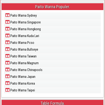
Paito Warna Populer.
Paito Warna Sydney
Paito Warna Singapore
Paito Warna Hongkong
Paito Warna Kuda Lari
Paito Warna Pcso
Paito Warna Bullseye
Paito Warna Taiwan
Paito Warna Magnum
Paito Warna Chinapools
Paito Warna Japan
Paito Warna Korea
Paito Warna Taipei
Table Formula.