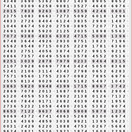
4
3
4
8
3
3
6
9
0
9
5
3
6
2
8
6
8
0
7
7
1
4
3
9
3
8
9
0
5
5
8
6
5
2
7
7
4
1
1
2
0
3
0
9
9
6
2
5
8
4
9
0
8
1
9
3
5
2
7
9
4
6
4
0
4
6
9
7
6
4
2
0
1
5
6
7
8
3
8
2
9
2
6
3
9
1
0
8
7
6
5
3
5
9
5
4
2
4
6
1
0
6
0
1
1
2
3
7
5
3
1
0
8
3
2
8
6
6
3
9
7
2
7
3
1
5
0
9
2
2
6
0
1
8
9
1
2
9
6
6
4
8
3
3
6
2
7
2
6
8
8
4
0
4
4
6
1
2
4
6
3
8
3
5
8
2
9
9
0
9
1
4
8
7
6
1
0
4
6
1
8
6
7
4
2
5
0
2
0
2
2
7
5
8
4
3
8
9
5
5
7
2
0
7
7
7
1
6
3
9
2
6
9
1
1
0
3
8
8
7
5
9
2
0
2
2
1
2
5
7
2
0
3
5
8
1
8
9
8
8
5
5
6
3
9
7
0
7
2
9
9
3
8
0
8
4
8
3
6
9
6
3
0
2
2
4
7
1
5
6
5
0
9
0
9
1
3
9
6
6
8
7
4
8
3
3
6
4
4
8
4
9
2
6
8
2
9
3
0
3
8
7
5
1
6
3
8
2
3
5
7
1
9
6
6
6
5
6
2
8
8
5
4
8
3
0
7
1
5
6
0
0
2
5
7
2
2
2
9
2
1
7
8
1
9
6
3
6
0
6
2
4
8
3
2
2
7
5
1
6
4
0
5
6
2
3
8
7
4
2
1
9
7
2
9
9
9
1
5
6
9
2
1
6
7
0
8
6
6
3
7
3
5
7
3
4
0
4
9
4
5
5
6
0
6
3
5
7
8
6
4
5
5
2
7
0
5
3
6
9
8
2
5
1
6
3
0
3
9
3
2
8
7
8
6
7
9
7
9
7
0
2
3
3
6
9
4
6
4
1
8
3
1
5
6
2
1
0
7
7
3
9
2
8
1
6
0
6
9
6
7
7
8
4
3
3
4
2
4
6
5
0
5
0
5
8
3
6
8
5
5
2
4
1
5
2
1
0
6
6
3
1
1
4
5
4
3
4
3
7
2
7
9
8
8
0
6
5
2
7
6
2
8
3
2
7
5
7
1
8
9
5
6
0
6
1
7
5
5
1
2
3
6
7
4
0
9
8
2
1
7
8
9
5
5
6
9
7
6
4
2
5
0
5
5
8
1
3
4
7
9
0
2
9
2
4
6
8
3
2
5
1
8
2
1
5
4
9
7
7
1
0
4
3
7
3
8
6
3
9
5
8
2
0
2
9
9
4
8
3
4
3
9
9
9
1
7
1
5
6
8
9
6
7
4
3
7
4
2
6
2
8
6
9
6
7
0
7
8
6
2
0
1
3
4
1
6
8
7
6
0
9
0
1
1
4
9
6
6
3
2
9
0
4
4
6
3
2
0
2
4
0
5
9
5
5
3
5
2
7
8
9
0
2
2
2
1
3
8
2
0
1
2
6
8
7
1
3
2
5
6
6
4
0
4
7
8
4
4
8
9
1
7
1
8
2
6
8
2
1
4
0
3
9
3
4
8
6
2
8
1
9
5
6
2
2
7
3
6
9
5
2
3
2
5
1
0
5
8
4
4
4
9
0
9
2
0
1
6
7
5
3
8
2
1
9
0
7
4
2
8
6
5
3
8
7
1
2
2
4
9
6
3
7
1
4
0
6
8
5
5
9
0
8
8
5
8
7
8
6
1
2
3
8
2
9
0
6
9
6
4
3
7
2
9
4
7
4
1
5
4
0
6
3
9
5
2
6
8
5
8
3
0
0
0
6
9
7
4
2
2
3
1
6
7
4
3
6
9
6
4
8
5
9
5
3
0
3
8
2
9
9
2
1
3
1
3
9
5
5
5
6
2
3
5
0
0
3
1
4
2
4
2
9
2
6
2
2
0
2
1
0
8
8
7
4
7
5
3
8
0
2
6
7
4
5
6
8
4
3
9
6
2
4
6
2
8
2
1
3
5
5
2
6
8
3
9
2
3
5
1
8
7
4
2
1
6
0
8
8
2
2
9
8
8