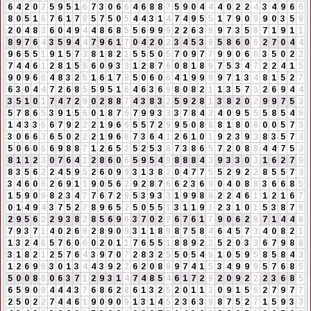
6
4
2
0
2
5
9
5
1
6
7
3
0
6
6
4
6
8
8
7
5
9
0
4
4
4
0
2
2
4
3
4
9
6
6
8
0
5
1
6
7
6
1
7
8
5
7
5
0
5
4
4
3
1
4
7
4
9
5
5
1
7
9
0
9
9
0
3
5
8
2
0
4
8
3
6
0
4
9
4
4
8
6
8
5
5
6
9
9
9
2
2
6
3
9
9
7
3
5
8
7
1
9
1
1
8
9
7
6
4
3
5
9
4
4
7
9
6
1
7
0
4
2
0
2
3
4
5
3
8
5
8
6
0
6
2
7
0
4
4
9
6
5
5
1
9
1
5
7
3
8
1
8
2
1
5
5
5
0
5
7
0
9
7
7
9
9
0
6
6
3
5
0
2
2
7
4
4
6
1
2
8
1
5
6
6
0
9
3
3
1
2
8
7
6
0
8
1
8
9
7
5
3
4
7
2
2
4
1
5
9
0
9
6
6
4
8
3
2
5
1
6
1
7
8
5
0
6
0
6
4
1
9
9
9
9
7
1
3
4
8
1
5
2
7
6
3
0
4
4
7
2
6
8
5
5
9
5
1
6
4
6
3
6
9
8
0
8
2
1
1
3
5
7
3
2
6
9
4
4
3
5
1
0
1
7
4
7
2
9
0
2
8
8
7
4
3
8
3
2
5
9
2
8
1
3
8
2
0
2
9
9
7
5
3
5
7
8
6
5
3
9
1
5
6
0
1
8
7
6
7
9
9
3
3
3
7
8
4
3
4
0
9
5
5
5
8
5
4
9
1
4
3
3
6
6
7
9
2
2
2
1
9
6
6
5
5
7
2
9
9
5
0
8
8
8
1
8
0
8
0
0
5
7
3
3
0
6
6
3
6
5
0
2
2
2
1
9
6
6
7
3
6
4
1
2
6
1
0
1
9
2
3
9
3
8
3
5
7
3
5
0
6
0
6
6
9
8
8
7
1
2
6
5
2
5
2
5
3
8
7
3
8
6
5
7
2
0
8
8
4
4
7
5
3
8
1
1
2
3
0
7
6
4
1
2
8
6
0
6
5
9
5
4
9
8
8
8
4
3
9
3
3
0
3
1
6
2
7
9
8
3
5
6
2
2
4
5
9
5
2
6
0
9
9
3
1
3
8
2
0
4
7
7
5
5
2
9
2
2
8
5
5
7
3
3
4
6
0
6
2
6
9
1
1
9
0
5
6
2
9
2
8
7
6
6
2
3
6
9
0
4
0
8
8
3
6
6
8
5
1
5
9
0
9
8
2
3
4
7
7
6
7
2
9
5
3
9
3
3
1
9
9
8
8
2
2
4
6
1
1
2
1
6
7
0
1
4
9
4
3
7
5
2
7
8
9
6
5
2
5
0
5
5
1
3
1
1
9
1
2
3
1
0
1
5
3
8
7
6
2
9
5
6
2
2
9
3
8
2
8
5
6
9
6
3
7
0
2
2
6
7
6
1
7
9
0
6
2
8
7
1
4
4
8
7
9
3
7
1
4
0
2
6
8
2
8
9
0
9
3
1
1
8
9
8
7
5
8
4
6
4
5
7
3
4
0
8
2
1
1
3
2
4
6
5
7
6
0
6
0
2
0
1
1
7
6
5
5
1
8
8
9
2
2
5
2
0
3
3
6
7
9
8
8
3
1
8
2
1
2
5
7
6
4
3
9
7
0
7
2
8
3
2
5
5
0
5
4
9
1
0
5
9
5
8
5
8
4
3
1
2
6
9
6
3
0
1
3
4
4
3
9
2
2
6
2
0
8
8
9
7
4
1
5
3
4
9
9
9
5
7
6
8
5
5
0
0
8
8
0
6
3
7
1
2
9
3
1
4
7
4
8
5
4
6
1
7
2
9
2
0
9
2
2
2
3
6
8
5
6
5
9
0
9
4
4
4
3
7
6
8
6
2
8
6
1
3
2
5
2
0
1
1
2
0
9
1
5
6
2
7
9
7
7
2
5
0
2
2
7
4
4
6
1
9
0
9
0
9
1
3
1
4
5
2
3
6
3
9
8
7
5
2
7
1
5
9
3
3