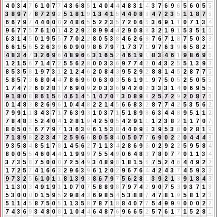
4
0
3
4
7
6
1
0
7
7
4
3
6
8
5
1
4
0
4
4
4
8
3
1
4
3
7
6
9
6
5
6
0
5
5
3
8
9
7
7
8
7
2
9
2
5
1
8
1
9
1
3
4
1
5
4
4
0
8
8
4
7
2
3
5
1
1
8
7
6
6
6
7
9
7
4
4
0
0
0
2
4
8
6
5
5
2
2
3
5
7
2
0
6
6
3
6
9
1
1
0
7
1
3
4
9
6
7
7
5
7
6
1
0
1
4
2
2
9
2
8
9
9
4
4
2
9
0
8
8
3
2
1
9
1
5
3
5
1
6
6
3
1
4
5
0
1
9
5
5
7
7
0
2
2
8
0
5
3
8
4
6
2
6
8
7
6
7
1
8
7
5
0
3
3
6
6
1
5
6
5
2
6
3
9
6
0
9
0
9
8
6
7
9
7
1
7
3
7
1
9
7
6
3
9
6
5
8
2
1
4
8
3
4
7
3
2
6
9
6
4
8
9
6
6
3
1
6
5
2
4
6
1
9
1
8
3
4
6
1
9
8
6
9
6
1
2
1
5
6
7
1
4
7
2
5
5
6
2
8
0
0
3
3
6
9
7
7
4
2
0
4
3
2
5
5
1
3
9
3
8
5
3
5
8
1
9
7
3
1
2
1
2
4
6
2
0
8
4
3
9
5
2
9
2
8
8
1
4
5
2
8
7
7
5
5
8
5
7
3
6
8
0
4
4
7
8
6
9
6
0
6
3
0
3
5
6
1
9
1
9
7
5
0
5
2
5
0
5
5
1
7
4
7
2
6
0
2
8
1
7
6
9
0
9
2
0
3
3
6
9
4
2
0
2
3
3
3
1
4
0
6
9
5
5
9
1
8
0
8
8
6
1
5
6
4
6
1
4
5
1
4
7
0
7
3
0
8
9
8
2
5
7
2
9
2
0
8
7
6
0
1
4
8
3
8
2
6
9
6
1
0
4
4
8
2
2
1
4
5
6
6
8
3
2
8
7
7
4
2
5
3
5
6
2
7
9
9
1
1
3
4
3
7
1
7
6
3
9
3
1
0
3
7
1
5
1
8
9
8
6
3
4
4
8
9
5
1
1
2
7
8
4
8
3
5
2
4
0
4
1
2
8
1
9
4
2
5
0
5
4
2
9
1
1
1
2
3
8
2
1
1
7
0
7
8
0
5
0
5
6
7
7
9
7
1
3
6
3
9
6
1
5
3
8
4
4
0
9
9
3
9
5
3
8
0
2
8
1
9
7
1
8
9
8
2
2
3
4
7
2
5
9
6
6
8
0
5
8
4
0
5
0
7
7
6
9
0
2
2
0
4
4
4
8
9
3
5
8
4
8
5
1
7
8
1
4
5
6
2
7
1
1
3
4
2
8
6
9
6
0
2
9
2
2
5
9
5
8
4
8
0
0
5
5
4
6
0
4
4
1
1
9
9
9
7
5
5
4
9
0
6
4
8
3
7
8
0
7
7
0
1
1
3
4
3
7
3
5
8
7
5
0
0
0
7
2
5
4
9
3
4
8
9
8
1
8
1
5
6
7
5
2
4
6
4
4
9
2
2
1
7
2
5
7
4
1
6
6
3
2
9
6
3
9
6
1
2
0
2
9
6
7
6
4
4
2
4
3
7
4
5
9
3
3
9
7
3
2
5
6
1
0
1
1
8
1
3
9
3
8
6
7
9
7
5
6
2
8
1
3
9
2
1
3
9
1
8
4
3
1
1
3
0
3
4
9
1
9
1
1
0
7
0
7
5
8
8
9
8
7
9
7
4
2
9
0
7
5
3
9
3
7
1
8
5
3
0
0
0
0
1
5
9
5
2
9
8
4
3
6
9
8
5
4
5
3
8
8
7
4
7
8
1
9
5
8
1
2
3
5
1
1
4
5
8
7
5
0
5
1
1
3
5
8
7
8
7
1
8
8
4
0
7
7
5
4
9
9
9
0
0
0
2
2
7
4
3
6
9
3
4
8
0
8
1
1
0
4
4
6
4
8
7
6
9
6
6
5
2
5
7
6
1
7
1
5
2
8
1