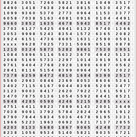
8
8
2
6
8
3
0
5
1
6
7
2
6
0
6
5
8
2
1
3
3
8
1
6
7
1
0
4
9
4
3
5
1
7
8
4
4
9
0
9
1
4
1
8
9
7
6
3
8
2
2
9
4
4
8
0
8
1
5
6
6
5
3
0
3
4
2
7
6
4
1
0
9
9
9
9
3
6
0
6
5
3
7
0
7
2
7
7
3
1
0
9
6
4
1
1
1
5
3
8
3
3
7
7
5
6
0
5
8
4
7
0
3
8
2
5
1
6
3
9
4
0
8
1
9
0
9
1
6
7
0
1
0
4
4
4
4
9
1
1
9
6
6
0
6
3
8
5
2
7
1
6
3
5
8
4
6
7
8
6
5
9
4
3
7
8
5
1
7
8
4
4
6
2
8
3
7
0
3
3
6
1
2
7
9
5
4
2
5
7
4
9
4
1
5
0
1
3
2
5
9
7
4
0
4
1
3
6
6
3
3
0
5
3
8
9
9
9
8
8
5
2
4
3
7
8
3
5
4
9
1
5
7
2
9
6
3
6
5
2
2
0
8
2
1
3
9
2
4
6
6
1
5
1
6
4
7
3
6
9
8
6
0
5
5
1
6
3
1
4
2
5
9
0
9
0
5
0
1
1
x
x
x
x
0
9
6
2
8
1
7
0
2
5
7
7
3
3
1
4
5
0
6
9
6
9
5
1
9
1
0
8
7
8
6
1
2
1
0
1
0
3
2
4
6
5
8
7
3
1
5
2
8
2
1
9
8
6
1
7
7
5
3
0
3
3
9
5
1
6
1
0
8
4
3
5
8
9
6
6
5
1
1
6
7
5
6
3
2
5
3
6
7
0
7
4
9
4
2
6
5
1
3
3
6
2
0
6
8
5
5
1
6
9
6
5
7
3
3
6
2
2
9
7
7
1
0
1
4
5
3
9
1
9
1
5
1
9
4
4
9
7
6
1
7
9
4
0
4
4
2
7
6
8
5
2
9
2
8
1
1
8
9
0
9
6
0
8
7
6
0
5
6
2
8
2
8
4
1
5
8
1
1
6
7
5
1
5
4
9
8
3
9
9
9
0
9
6
4
1
3
7
6
5
2
2
0
2
2
4
7
3
7
8
6
6
2
5
9
5
8
4
7
2
9
4
8
1
0
1
1
6
8
4
3
9
3
9
0
9
2
5
1
7
8
5
5
6
0
6
2
9
6
3
9
0
8
4
6
1
2
3
6
9
6
8
0
5
3
8
8
6
0
6
6
5
3
6
1
7
3
4
0
2
2
7
1
1
5
6
6
1
6
7
4
9
0
4
4
8
8
3
9
8
8
5
2
0
9
9
3
4
7
7
5
3
1
2
3
5
9
0
0
3
3
8
4
1
7
8
2
6
2
0
2
7
9
2
2
4
7
1
6
1
7
5
9
1
7
8
3
4
7
0
7
7
8
7
5
3
0
1
3
6
9
1
0
5
4
9
5
5
9
2
2
8
4
4
1
5
8
5
2
1
3
5
9
4
8
3
4
2
8
5
4
0
5
9
0
9
4
2
4
6
1
5
2
1
5
6
9
2
8
5
4
x
x
x
x
0
4
7
5
1
6
6
4
1
1
2
9
8
2
3
5
7
8
8
9
8
6
1
4
3
7
2
0
0
1
1
3
6
4
9
4
7
0
3
8
2
9
0
9
1
1
3
7
9
2
2
5
7
8
4
3
2
8
2
4
6
2
9
6
5
2
1
9
1
2
3
8
7
9
0
9
7
8
4
4
8
5
8
3
4
7
5
0
3
6
9
4
6
7
8
6
9
1
9
5
5
3
3
3
1
4
1
9
6
6
3
5
2
2
3
5
1
9
6
3
9
0
6
9
2
2
3
6
2
1
3
7
1
3
7
1
2
8
5
5
1
4
2
0
3
3
0
1
3
3
6
5
6
8
0
8
1
8
6
7
4
9
0
6
5
2
4
2
4
8
3
7
7
3
2
5
8
2
3
8
2
1
0
5
6
2
9
5
3
4
7
5
1
4
0
4
5
8
2
1
3
9
0
3
5
8
6
7
2
1
3