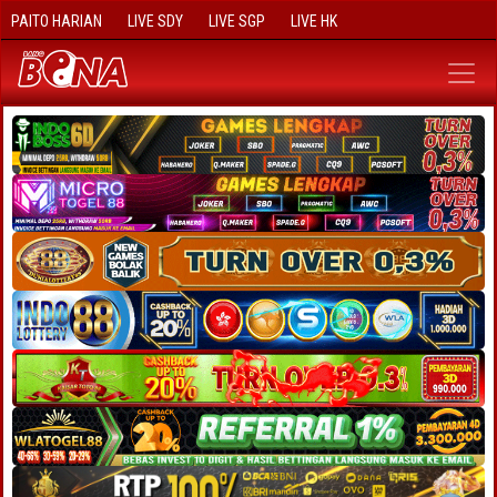
PAITO HARIAN
LIVE SDY
LIVE SGP
LIVE HK