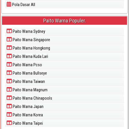
Pola Dasar All
Paito Warna Populer.
Paito Warna Sydney
Paito Warna Singapore
Paito Warna Hongkong
Paito Warna Kuda Lari
Paito Warna Pcso
Paito Warna Bullseye
Paito Warna Taiwan
Paito Warna Magnum
Paito Warna Chinapools
Paito Warna Japan
Paito Warna Korea
Paito Warna Taipei