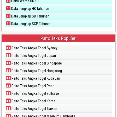
Paito Warna HK 6D
Data Lengkap HK Tahunan
Data Lengkap SD Tahunan
Data Lengkap SGP Tahunan
Paito Teks Populer.
Paito Teks Angka Togel Sydney
Paito Teks Angka Togel Japan
Paito Teks Angka Togel Singapore
Paito Teks Angka Togel Hongkong
Paito Teks Angka Togel Kuda Lari
Paito Teks Angka Togel Pcso
Paito Teks Angka Togel Bullseye
Paito Teks Angka Togel Korea
Paito Teks Angka Togel Taiwan
Paito Teks Angka Togel Magnum Cambodia