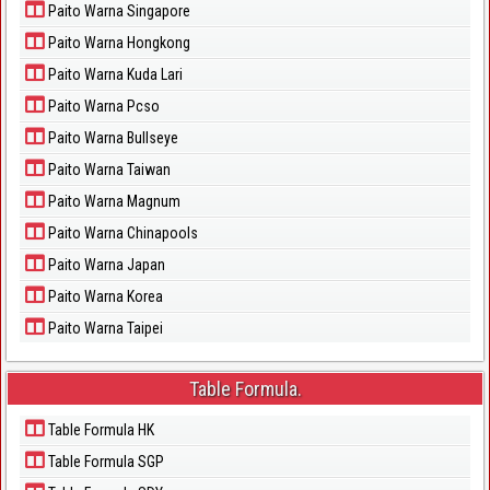
Paito Warna Singapore
Paito Warna Hongkong
Paito Warna Kuda Lari
Paito Warna Pcso
Paito Warna Bullseye
Paito Warna Taiwan
Paito Warna Magnum
Paito Warna Chinapools
Paito Warna Japan
Paito Warna Korea
Paito Warna Taipei
Table Formula.
Table Formula HK
Table Formula SGP