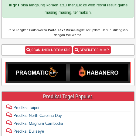
night
bisa langsung komen atau merujuk ke web resmi result game
masing masing, terimaksih.
Paito Lengkap Paito Warna
Paito Text Busan night
Terupdate Hari ini dilengkapi
dengan tool Warna.
SCAN ANGKA OTOMATIS
GENERATOR MIMPI
Prediksi Togel Populer.
Prediksi Taipei
Prediksi North Carolina Day
Prediksi Magnum Cambodia
Prediksi Bullseye