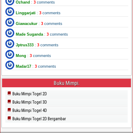
Ozhand
:
3
comments
Linggarjati
:
3
comments
Giawacukur
:
3
comments
Made Suganda
:
3
comments
Jptrus333
:
3
comments
Mong
:
3
comments
Madar17
:
3
comments
Buku Mimpi.
Buku Mimpi Togel 2D
Buku Mimpi Togel 3D
Buku Mimpi Togel 4D
Buku Mimpi Togel 2D Bergambar