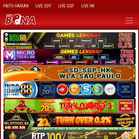
PAITO HARIAN
LIVE SDY
LIVE SGP
LIVE HK