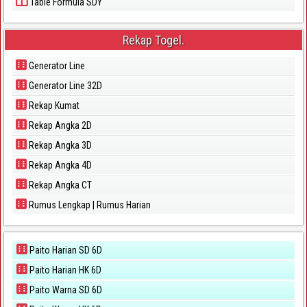
Table Formula SDY
Rekap Togel.
Generator Line
Generator Line 32D
Rekap Kumat
Rekap Angka 2D
Rekap Angka 3D
Rekap Angka 4D
Rekap Angka CT
Rumus Lengkap | Rumus Harian
Paito Harian SD 6D
Paito Harian HK 6D
Paito Warna SD 6D