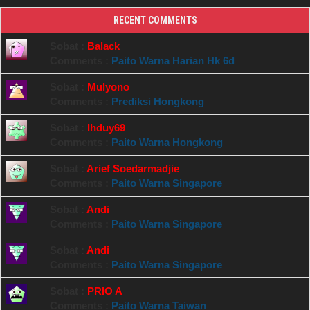
RECENT COMMENTS
Sobat :
Balack
Comments :
Paito Warna Harian Hk 6d
Sobat :
Mulyono
Comments :
Prediksi Hongkong
Sobat :
Ihduy69
Comments :
Paito Warna Hongkong
Sobat :
Arief Soedarmadjie
Comments :
Paito Warna Singapore
Sobat :
Andi
Comments :
Paito Warna Singapore
Sobat :
Andi
Comments :
Paito Warna Singapore
Sobat :
PRIO A
Comments :
Paito Warna Taiwan