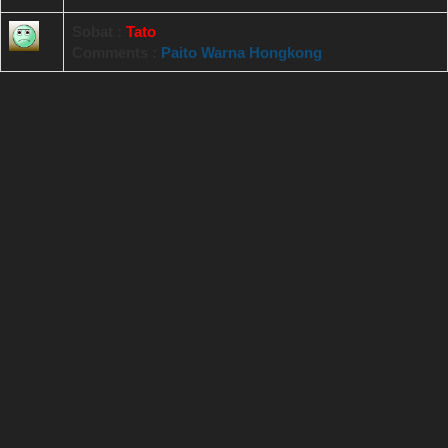
Sobat :
Tato
Comments :
Paito Warna Hongkong